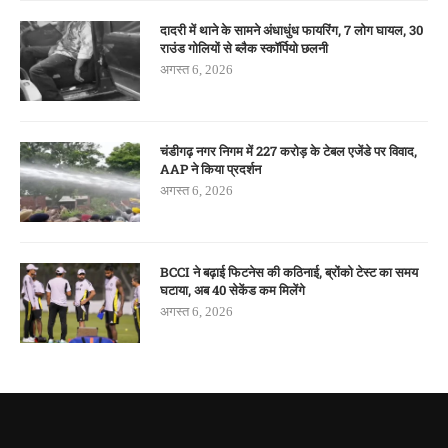
दादरी में थाने के सामने अंधाधुंध फायरिंग, 7 लोग घायल, 30
राउंड गोलियों से ब्लैक स्कॉर्पियो छलनी
अगस्त 6, 2026
चंडीगढ़ नगर निगम में 227 करोड़ के टेबल एजेंडे पर विवाद,
AAP ने किया प्रदर्शन
अगस्त 6, 2026
BCCI ने बढ़ाई फिटनेस की कठिनाई, ब्रोंको टेस्ट का समय
घटाया, अब 40 सेकेंड कम मिलेंगे
अगस्त 6, 2026