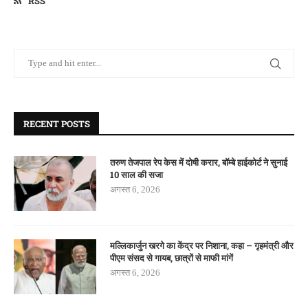
RSS
RECENT POSTS
तरुण तेजपाल रेप केस में दोषी करार, बॉम्बे हाईकोर्ट ने सुनाई
10 साल की सजा
अगस्त 6, 2026
मल्लिकार्जुन खरगे का केंद्र पर निशाना, कहा – गृहमंत्री और
पीएम संसद से गायब, छात्रों से माफी मांगें
अगस्त 6, 2026