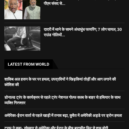
पीएम संसद से...
दादरी में थाने के सामने अंधाधुंध फायरिंग, 7 लोग घायल, 30
राउंड गोलियों...
LATEST FROM WORLD
शाकिब अल हसन के घर पर हमला, उपद्रवियों ने खिड़कियां तोड़ीं और आग लगाने की
कोशिश की
डोनाल्ड ट्रंप के कार्यक्रम से पहले ट्रंप नेशनल गोल्फ क्लब के बाहर से हथियार के साथ
व्यक्ति गिरफ्तार
अमेरिका-ईरान वार्ता से पहले खाड़ी में तनाव बढ़ा, कुवैत में अमेरिकी अड्डे पर ड्रोन हमला
ट्रम्प ने कहा- सोमवार से अमेरिका और ईरान के बीच बातचीत फिर से शुरू होगी