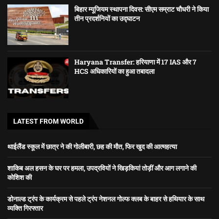
बिहार म्यूजियम स्थापना दिवस: सीएम सम्राट चौधरी ने किया
तीन प्रदर्शनियों का उद्घाटन
Haryana Transfer: हरियाणा में 17 IAS और 7
HCS अधिकारियों का हुआ तबादला
LATEST FROM WORLD
थाईलैंड स्कूल में छात्र ने की गोलीबारी, छह की मौत, फिर खुद की आत्महत्या
शाकिब अल हसन के घर पर हमला, उपद्रवियों ने खिड़कियां तोड़ीं और आग लगाने की
कोशिश की
डोनाल्ड ट्रंप के कार्यक्रम से पहले ट्रंप नेशनल गोल्फ क्लब के बाहर से हथियार के साथ
व्यक्ति गिरफ्तार