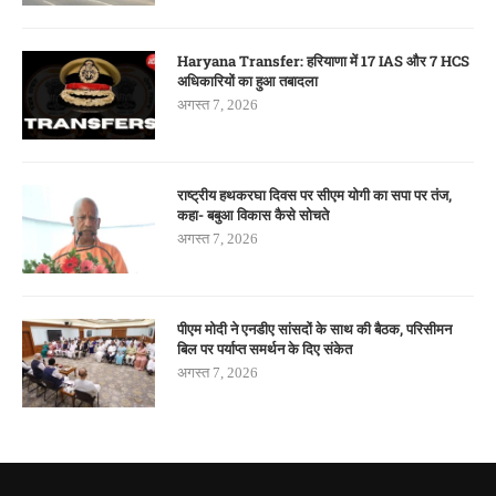
Haryana Transfer: हरियाणा में 17 IAS और 7 HCS
अधिकारियों का हुआ तबादला
अगस्त 7, 2026
राष्ट्रीय हथकरघा दिवस पर सीएम योगी का सपा पर तंज,
कहा- बबुआ विकास कैसे सोचते
अगस्त 7, 2026
पीएम मोदी ने एनडीए सांसदों के साथ की बैठक, परिसीमन
बिल पर पर्याप्त समर्थन के दिए संकेत
अगस्त 7, 2026