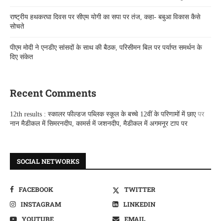
राष्ट्रीय हथकरघा दिवस पर सीएम योगी का सपा पर तंज, कहा- बबुआ विकास कैसे
सोचते
पीएम मोदी ने एनडीए सांसदों के साथ की बैठक, परिसीमन बिल पर पर्याप्त समर्थन के
दिए संकेत
Recent Comments
12th results : स्कालर फील्डज पब्लिक स्कूल के बच्चे 12वीं के परिणामों में छाए
पर
नान मैडीकल में सिमरनदीप, कामर्स में जशनदीप, मैडीकल में अगमनूर टाप पर
SOCIAL NETWORKS
FACEBOOK
TWITTER
INSTAGRAM
LINKEDIN
YOUTUBE
EMAIL