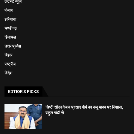
लेटेस्ट न्यूज़
पंजाब
हरियाणा
चण्डीगढ़
हिमाचल
उत्तर प्रदेश
बिहार
राष्ट्रीय
विदेश
EDTIOR'S PICKS
डिप्टी सीएम केशव प्रसाद मौर्य का पप्पू यादव पर निशाना,
राहुल गांधी से...