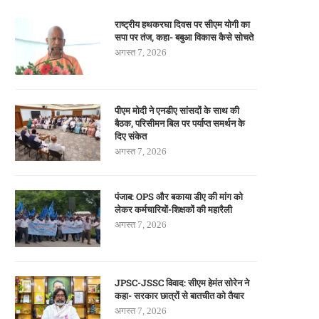
राष्ट्रीय हथकरघा दिवस पर सीएम योगी का
सपा पर तंज, कहा- बबुआ विकास कैसे सोचते
अगस्त 7, 2026
पीएम मोदी ने एनडीए सांसदों के साथ की
बैठक, परिसीमन बिल पर पर्याप्त समर्थन के
दिए संकेत
अगस्त 7, 2026
पंजाब: OPS और बकाया डीए की मांग को
लेकर कर्मचारियों-शिक्षकों की महारैली
अगस्त 7, 2026
JPSC-JSSC विवाद: सीएम हेमंत सोरेन ने
कहा- सरकार छात्रों से बातचीत को तैयार
अगस्त 7, 2026