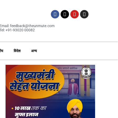
Email: feedback@theunmute.com
Tel: +91-93020 00082
रीय
विदेश
अन्य