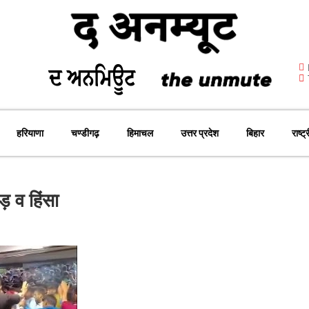
हरियाणा
चण्डीगढ़
हिमाचल
उत्तर प्रदेश
बिहार
राष्ट्
़ व हिंसा