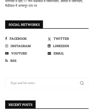
परिणामों में छाए
पर
नान मैडीकल में सिमरनदीप, कामर्स में जशनदीप,
मैडीकल में अगमनूर टाप पर
SOCIAL NETWORKS
FACEBOOK
TWITTER
INSTAGRAM
LINKEDIN
YOUTUBE
EMAIL
RSS
RECENT POSTS