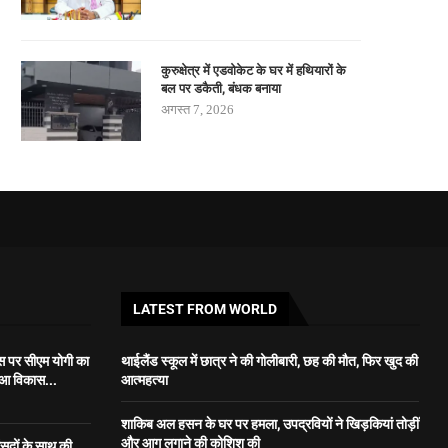
कुरुक्षेत्र में एडवोकेट के घर में हथियारों के
बल पर डकैती, बंधक बनाया
अगस्त 7, 2026
LATEST FROM WORLD
स पर सीएम योगी का
थाईलैंड स्कूल में छात्र ने की गोलीबारी, छह की मौत, फिर खुद की
ुआ विकास...
आत्महत्या
शाकिब अल हसन के घर पर हमला, उपद्रवियों ने खिड़कियां तोड़ीं
और आग लगाने की कोशिश की
ंसदों के साथ की