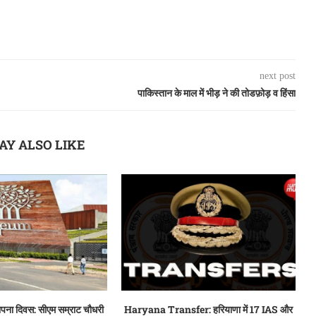
next post
पाकिस्तान के माल में भीड़ ने की तोडफ़ोड़ व हिंसा
AY ALSO LIKE
थापना दिवस: सीएम सम्राट चौधरी
Haryana Transfer: हरियाणा में 17 IAS और