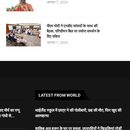
अगस्त 7, 2026
पीएम मोदी ने एनडीए सांसदों के साथ की
बैठक, परिसीमन बिल पर पर्याप्त समर्थन के
दिए संकेत
अगस्त 7, 2026
LATEST FROM WORLD
 मौर्य का पप्पू
थाईलैंड स्कूल में छात्र ने की गोलीबारी, छह की मौत, फिर खुद की
गांधी से...
आत्महत्या
शाकिब अल हसन के घर पर हमला, उपद्रवियों ने खिड़कियां तोड़ीं