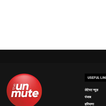
USEFUL LIN
लेटेस्ट न्यूज़
पंजाब
हरियाणा