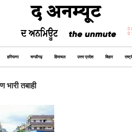
हरियाणा
चण्डीगढ़
हिमाचल
उत्तर प्रदेश
बिहार
राष्ट्
ारण भारी तबाही