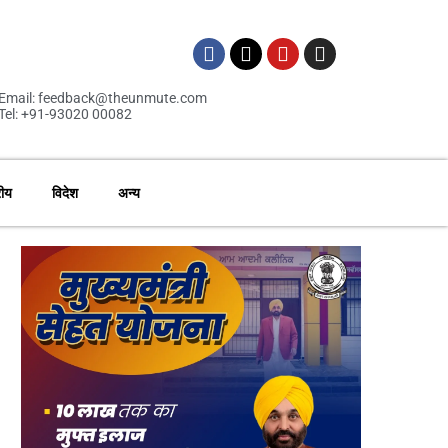
Email: feedback@theunmute.com
Tel: +91-93020 00082
रीय
विदेश
अन्य