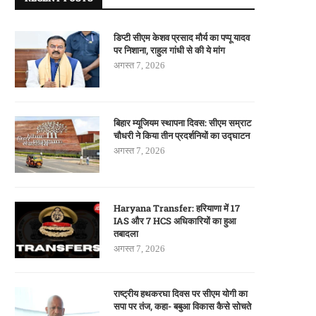
डिप्टी सीएम केशव प्रसाद मौर्य का पप्पू यादव
पर निशाना, राहुल गांधी से की ये मांग
अगस्त 7, 2026
बिहार म्यूजियम स्थापना दिवस: सीएम सम्राट
चौधरी ने किया तीन प्रदर्शनियों का उद्घाटन
अगस्त 7, 2026
Haryana Transfer: हरियाणा में 17
IAS और 7 HCS अधिकारियों का हुआ
तबादला
अगस्त 7, 2026
राष्ट्रीय हथकरघा दिवस पर सीएम योगी का
सपा पर तंज, कहा- बबुआ विकास कैसे सोचते