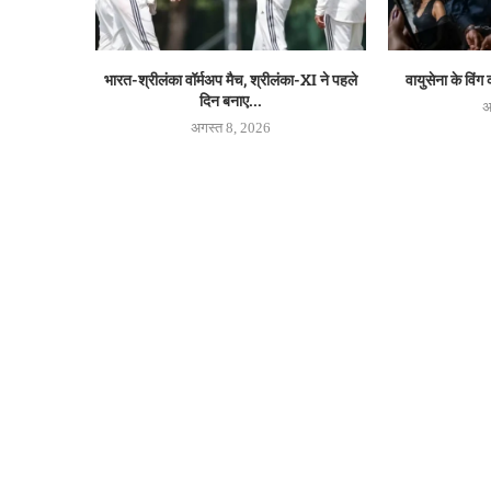
भारत-श्रीलंका वॉर्मअप मैच, श्रीलंका-XI ने पहले
वायुसेना के विंग
दिन बनाए...
अ
अगस्त 8, 2026