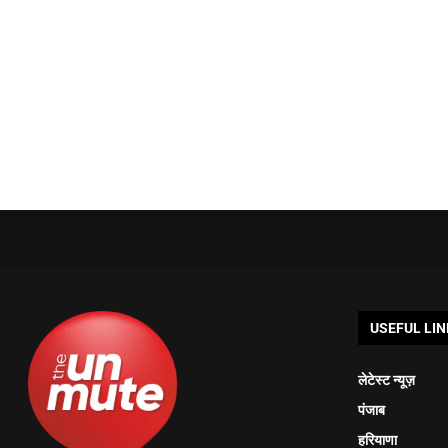
USEFUL LIN
लेटेस्ट न्यूज़
पंजाब
हरियाणा