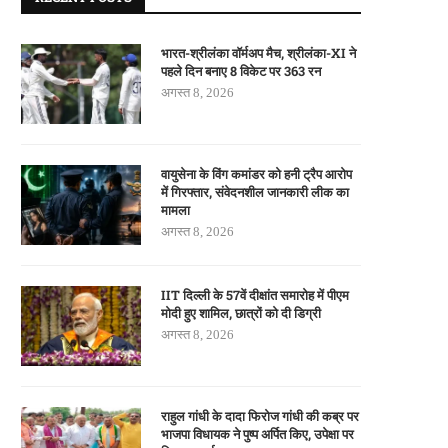
भारत-श्रीलंका वॉर्मअप मैच, श्रीलंका-XI ने
पहले दिन बनाए 8 विकेट पर 363 रन
अगस्त 8, 2026
वायुसेना के विंग कमांडर को हनी ट्रैप आरोप
में गिरफ्तार, संवेदनशील जानकारी लीक का
मामला
अगस्त 8, 2026
IIT दिल्ली के 57वें दीक्षांत समारोह में पीएम
मोदी हुए शामिल, छात्रों को दी डिग्री
अगस्त 8, 2026
राहुल गांधी के दादा फिरोज गांधी की कब्र पर
भाजपा विधायक ने पुष्प अर्पित किए, उपेक्षा पर