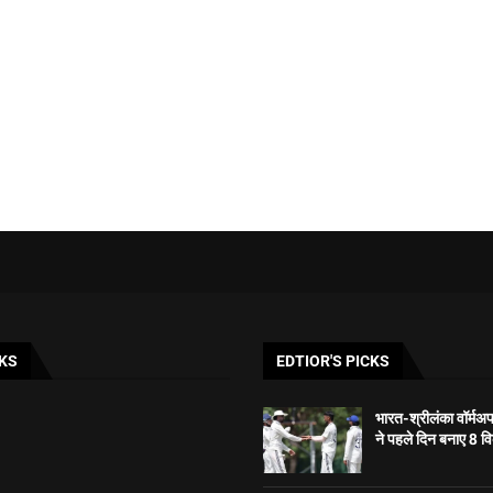
KS
EDTIOR'S PICKS
भारत-श्रीलंका वॉर्मअ
ने पहले दिन बनाए 8 