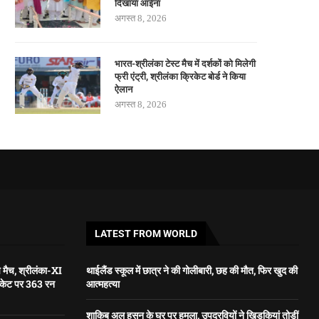
दिखाया आईना
अगस्त 8, 2026
भारत-श्रीलंका टेस्ट मैच में दर्शकों को मिलेगी
फ्री एंट्री, श्रीलंका क्रिकेट बोर्ड ने किया
ऐलान
अगस्त 8, 2026
LATEST FROM WORLD
प मैच, श्रीलंका-XI
थाईलैंड स्कूल में छात्र ने की गोलीबारी, छह की मौत, फिर खुद की
विकेट पर 363 रन
आत्महत्या
शाकिब अल हसन के घर पर हमला, उपद्रवियों ने खिड़कियां तोड़ीं