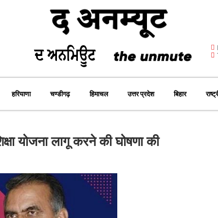
हरियाणा
चण्डीगढ़
हिमाचल
उत्तर प्रदेश
बिहार
राष्ट्
 शिक्षा योजना लागू करने की घोषणा की