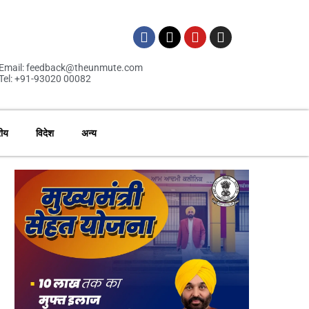
Email: feedback@theunmute.com
Tel: +91-93020 00082
रीय
विदेश
अन्य