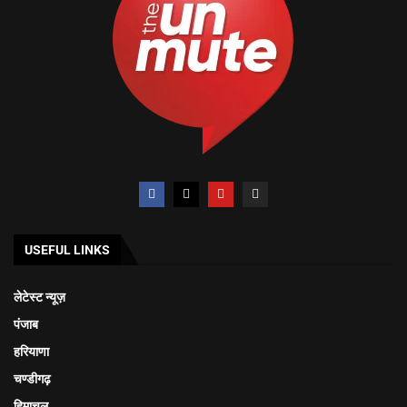
USEFUL LINKS
लेटेस्ट न्यूज़
पंजाब
हरियाणा
चण्डीगढ़
हिमाचल