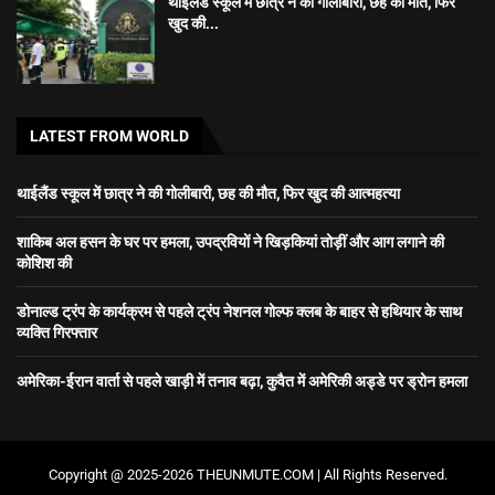
थाईलैंड स्कूल में छात्र ने की गोलीबारी, छह की मौत, फिर
खुद की...
LATEST FROM WORLD
थाईलैंड स्कूल में छात्र ने की गोलीबारी, छह की मौत, फिर खुद की आत्महत्या
शाकिब अल हसन के घर पर हमला, उपद्रवियों ने खिड़कियां तोड़ीं और आग लगाने की
कोशिश की
डोनाल्ड ट्रंप के कार्यक्रम से पहले ट्रंप नेशनल गोल्फ क्लब के बाहर से हथियार के साथ
व्यक्ति गिरफ्तार
अमेरिका-ईरान वार्ता से पहले खाड़ी में तनाव बढ़ा, कुवैत में अमेरिकी अड्डे पर ड्रोन हमला
Copyright @ 2025-2026 THEUNMUTE.COM | All Rights Reserved.