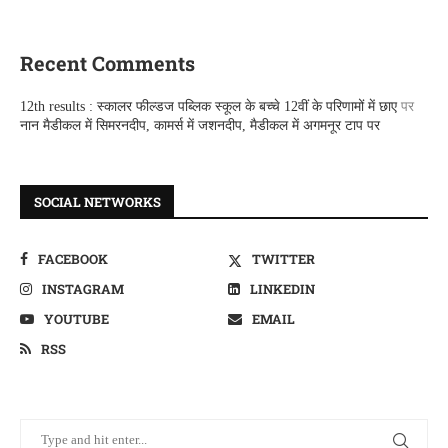
Recent Comments
12th results : स्कालर फील्डज पब्लिक स्कूल के बच्चे 12वीं के परिणामों में छाए
पर
नान मैडीकल में सिमरनदीप, कामर्स में जशनदीप, मैडीकल में अगमनूर टाप पर
SOCIAL NETWORKS
FACEBOOK
TWITTER
INSTAGRAM
LINKEDIN
YOUTUBE
EMAIL
RSS