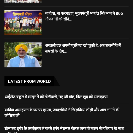
ना कैश, ना फरमाइश, मुख्यमंत्री भगवंत सिंह मान ने 866
नौजवानों को सौंपे...
अकाली दल अपनी प्रतिष्ठा खो चुकी है, अब राजनीति में
वापसी के लिए...
LATEST FROM WORLD
थाईलैंड स्कूल में छात्र ने की गोलीबारी, छह की मौत, फिर खुद की आत्महत्या
शाकिब अल हसन के घर पर हमला, उपद्रवियों ने खिड़कियां तोड़ीं और आग लगाने की
कोशिश की
डोनाल्ड ट्रंप के कार्यक्रम से पहले ट्रंप नेशनल गोल्फ क्लब के बाहर से हथियार के साथ