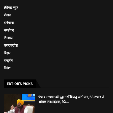
लेटेस्ट न्यूज़
पंजाब
हरियाणा
चण्डीगढ़
हिमाचल
उत्तर प्रदेश
बिहार
राष्ट्रीय
विदेश
EDTIOR'S PICKS
पंजाब सरकार की युद्ध नशों विरुद्ध अभियान, 68 हजार से
अधिक एफआईआर, 92...