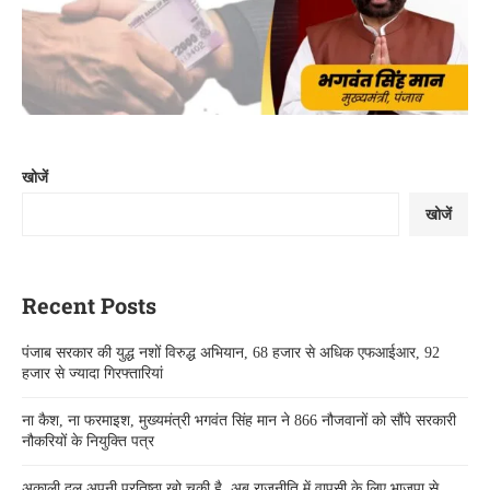
खोजें
खोजें
Recent Posts
पंजाब सरकार की युद्ध नशों विरुद्ध अभियान, 68 हजार से अधिक एफआईआर, 92
हजार से ज्यादा गिरफ्तारियां
ना कैश, ना फरमाइश, मुख्यमंत्री भगवंत सिंह मान ने 866 नौजवानों को सौंपे सरकारी
नौकरियों के नियुक्ति पत्र
अकाली दल अपनी प्रतिष्ठा खो चुकी है, अब राजनीति में वापसी के लिए भाजपा से