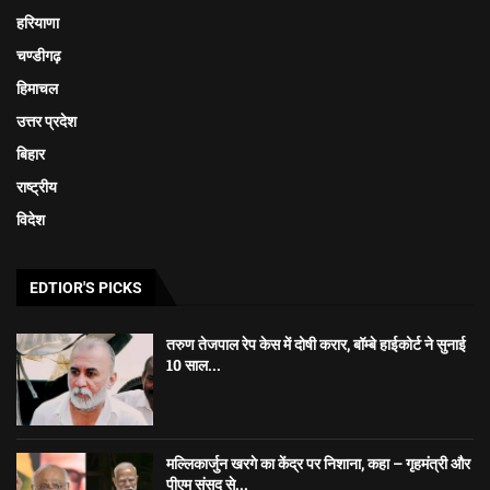
हरियाणा
चण्डीगढ़
हिमाचल
उत्तर प्रदेश
बिहार
राष्ट्रीय
विदेश
EDTIOR'S PICKS
तरुण तेजपाल रेप केस में दोषी करार, बॉम्बे हाईकोर्ट ने सुनाई
10 साल...
मल्लिकार्जुन खरगे का केंद्र पर निशाना, कहा – गृहमंत्री और
पीएम संसद से...