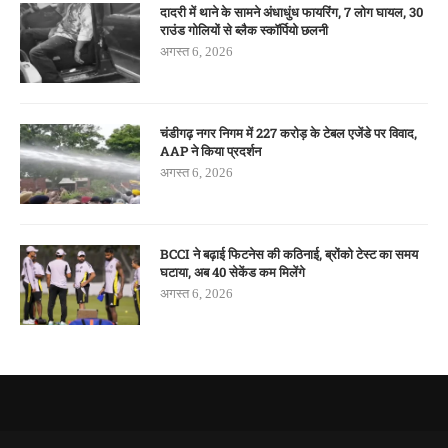
दादरी में थाने के सामने अंधाधुंध फायरिंग, 7 लोग घायल, 30
राउंड गोलियों से ब्लैक स्कॉर्पियो छलनी
अगस्त 6, 2026
चंडीगढ़ नगर निगम में 227 करोड़ के टेबल एजेंडे पर विवाद,
AAP ने किया प्रदर्शन
अगस्त 6, 2026
BCCI ने बढ़ाई फिटनेस की कठिनाई, ब्रोंको टेस्ट का समय
घटाया, अब 40 सेकेंड कम मिलेंगे
अगस्त 6, 2026