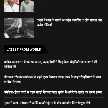
दादरी में थाने के सामने अंधाधुंध फायरिंग, 7 लोग घायल, 30
राउंड गोलियों...
LATEST FROM WORLD
शाकिब अल हसन के घर पर हमला, उपद्रवियों ने खिड़कियां तोड़ीं और आग लगाने की
कोशिश की
डोनाल्ड ट्रंप के कार्यक्रम से पहले ट्रंप नेशनल गोल्फ क्लब के बाहर से हथियार के साथ
व्यक्ति गिरफ्तार
अमेरिका-ईरान वार्ता से पहले खाड़ी में तनाव बढ़ा, कुवैत में अमेरिकी अड्डे पर ड्रोन हमला
ट्रम्प ने कहा- सोमवार से अमेरिका और ईरान के बीच बातचीत फिर से शुरू होगी