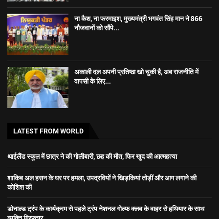
ना कैश, ना फरमाइश, मुख्यमंत्री भगवंत सिंह मान ने 866
नौजवानों को सौंपे...
अकाली दल अपनी प्रतिष्ठा खो चुकी है, अब राजनीति में
वापसी के लिए...
LATEST FROM WORLD
थाईलैंड स्कूल में छात्र ने की गोलीबारी, छह की मौत, फिर खुद की आत्महत्या
शाकिब अल हसन के घर पर हमला, उपद्रवियों ने खिड़कियां तोड़ीं और आग लगाने की
कोशिश की
डोनाल्ड ट्रंप के कार्यक्रम से पहले ट्रंप नेशनल गोल्फ क्लब के बाहर से हथियार के साथ
व्यक्ति गिरफ्तार