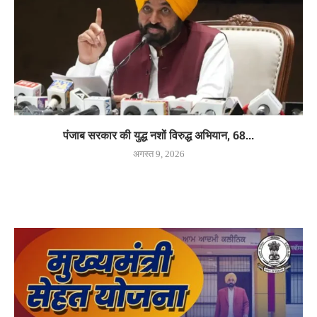
पंजाब सरकार की युद्ध नशों विरुद्ध अभियान, 68...
अगस्त 9, 2026