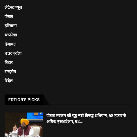
लेटेस्ट न्यूज़
पंजाब
हरियाणा
चण्डीगढ़
हिमाचल
उत्तर प्रदेश
बिहार
राष्ट्रीय
विदेश
EDTIOR'S PICKS
पंजाब सरकार की युद्ध नशों विरुद्ध अभियान, 68 हजार से
अधिक एफआईआर, 92...