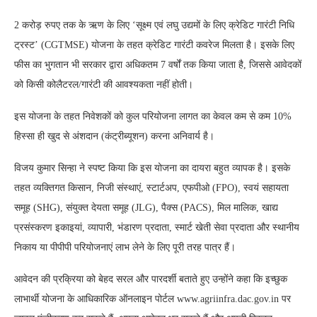
2 करोड़ रुपए तक के ऋण के लिए ‘सूक्ष्म एवं लघु उद्यमों के लिए क्रेडिट गारंटी निधि
ट्रस्ट’ (CGTMSE) योजना के तहत क्रेडिट गारंटी कवरेज मिलता है। इसके लिए
फीस का भुगतान भी सरकार द्वारा अधिकतम 7 वर्षों तक किया जाता है, जिससे आवेदकों
को किसी कोलैटरल/गारंटी की आवश्यकता नहीं होती।
इस योजना के तहत निवेशकों को कुल परियोजना लागत का केवल कम से कम 10%
हिस्सा ही खुद से अंशदान (कंट्रीब्यूशन) करना अनिवार्य है।
विजय कुमार सिन्हा ने स्पष्ट किया कि इस योजना का दायरा बहुत व्यापक है। इसके
तहत व्यक्तिगत किसान, निजी संस्थाएं, स्टार्टअप, एफपीओ (FPO), स्वयं सहायता
समूह (SHG), संयुक्त देयता समूह (JLG), पैक्स (PACS), मिल मालिक, खाद्य
प्रसंस्करण इकाइयां, व्यापारी, भंडारण प्रदाता, स्मार्ट खेती सेवा प्रदाता और स्थानीय
निकाय या पीपीपी परियोजनाएं लाभ लेने के लिए पूरी तरह पात्र हैं।
आवेदन की प्रक्रिया को बेहद सरल और पारदर्शी बताते हुए उन्होंने कहा कि इच्छुक
लाभार्थी योजना के आधिकारिक ऑनलाइन पोर्टल www.agriinfra.dac.gov.in पर