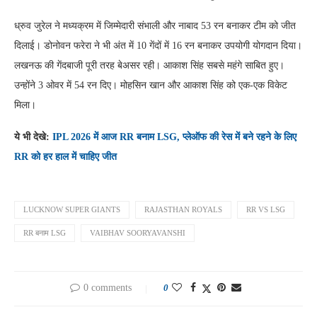
ध्रुव जुरेल ने मध्यक्रम में जिम्मेदारी संभाली और नाबाद 53 रन बनाकर टीम को जीत
दिलाई। डोनोवन फरेरा ने भी अंत में 10 गेंदों में 16 रन बनाकर उपयोगी योगदान दिया।
लखनऊ की गेंदबाजी पूरी तरह बेअसर रही। आकाश सिंह सबसे महंगे साबित हुए।
उन्होंने 3 ओवर में 54 रन दिए। मोहसिन खान और आकाश सिंह को एक-एक विकेट
मिला।
ये भी देखे:
IPL 2026 में आज RR बनाम LSG, प्लेऑफ की रेस में बने रहने के लिए
RR को हर हाल में चाहिए जीत
LUCKNOW SUPER GIANTS
RAJASTHAN ROYALS
RR VS LSG
RR बनाम LSG
VAIBHAV SOORYAVANSHI
0 comments
0