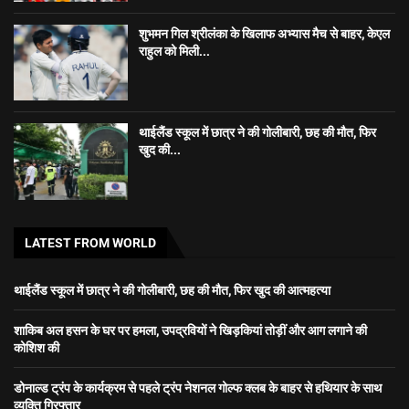
शुभमन गिल श्रीलंका के खिलाफ अभ्यास मैच से बाहर, केएल
राहुल को मिली...
थाईलैंड स्कूल में छात्र ने की गोलीबारी, छह की मौत, फिर
खुद की...
LATEST FROM WORLD
थाईलैंड स्कूल में छात्र ने की गोलीबारी, छह की मौत, फिर खुद की आत्महत्या
शाकिब अल हसन के घर पर हमला, उपद्रवियों ने खिड़कियां तोड़ीं और आग लगाने की
कोशिश की
डोनाल्ड ट्रंप के कार्यक्रम से पहले ट्रंप नेशनल गोल्फ क्लब के बाहर से हथियार के साथ
व्यक्ति गिरफ्तार