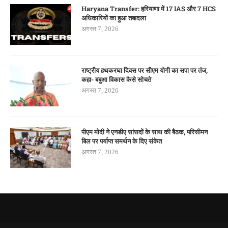
Haryana Transfer: हरियाणा में 17 IAS और 7 HCS
अधिकारियों का हुआ तबादला
अगस्त 7, 2026
राष्ट्रीय हथकरघा दिवस पर सीएम योगी का सपा पर तंज,
कहा- बबुआ विकास कैसे सोचते
अगस्त 7, 2026
पीएम मोदी ने एनडीए सांसदों के साथ की बैठक, परिसीमन
बिल पर पर्याप्त समर्थन के दिए संकेत
अगस्त 7, 2026