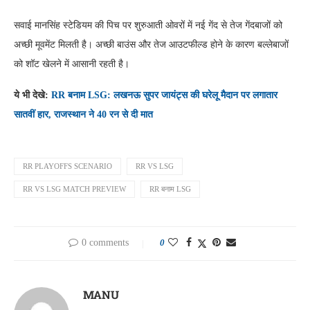
सवाई मानसिंह स्टेडियम की पिच पर शुरुआती ओवरों में नई गेंद से तेज गेंदबाजों को
अच्छी मूवमेंट मिलती है। अच्छी बाउंस और तेज आउटफील्ड होने के कारण बल्लेबाजों
को शॉट खेलने में आसानी रहती है।
ये भी देखे:
RR बनाम LSG: लखनऊ सुपर जायंट्स की घरेलू मैदान पर लगातार
सातवीं हार, राजस्थान ने 40 रन से दी मात
RR PLAYOFFS SCENARIO
RR VS LSG
RR VS LSG MATCH PREVIEW
RR बनाम LSG
0 comments
0
MANU