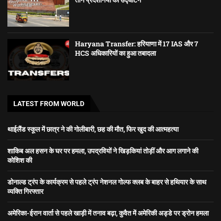
Haryana Transfer: हरियाणा में 17 IAS और 7
HCS अधिकारियों का हुआ तबादला
LATEST FROM WORLD
थाईलैंड स्कूल में छात्र ने की गोलीबारी, छह की मौत, फिर खुद की आत्महत्या
शाकिब अल हसन के घर पर हमला, उपद्रवियों ने खिड़कियां तोड़ीं और आग लगाने की
कोशिश की
डोनाल्ड ट्रंप के कार्यक्रम से पहले ट्रंप नेशनल गोल्फ क्लब के बाहर से हथियार के साथ
व्यक्ति गिरफ्तार
अमेरिका-ईरान वार्ता से पहले खाड़ी में तनाव बढ़ा, कुवैत में अमेरिकी अड्डे पर ड्रोन हमला