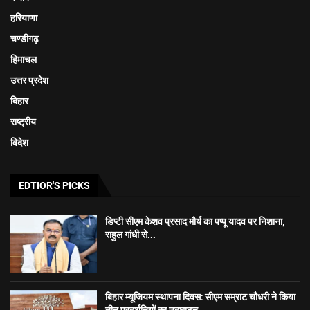
हरियाणा
चण्डीगढ़
हिमाचल
उत्तर प्रदेश
बिहार
राष्ट्रीय
विदेश
EDTIOR'S PICKS
डिप्टी सीएम केशव प्रसाद मौर्य का पप्पू यादव पर निशाना,
राहुल गांधी से...
बिहार म्यूजियम स्थापना दिवस: सीएम सम्राट चौधरी ने किया
तीन प्रदर्शनियों का उद्घाटन