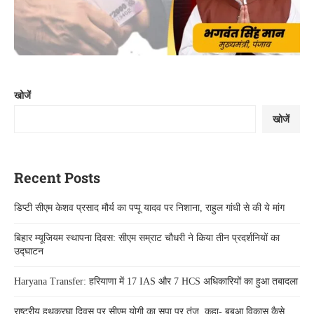
खोजें
खोजें
Recent Posts
डिप्टी सीएम केशव प्रसाद मौर्य का पप्पू यादव पर निशाना, राहुल गांधी से की ये मांग
बिहार म्यूजियम स्थापना दिवस: सीएम सम्राट चौधरी ने किया तीन प्रदर्शनियों का
उद्घाटन
Haryana Transfer: हरियाणा में 17 IAS और 7 HCS अधिकारियों का हुआ तबादला
राष्ट्रीय हथकरघा दिवस पर सीएम योगी का सपा पर तंज, कहा- बबुआ विकास कैसे