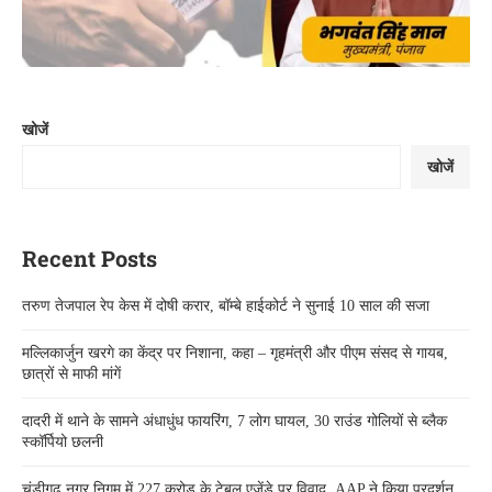
खोजें
खोजें
Recent Posts
तरुण तेजपाल रेप केस में दोषी करार, बॉम्बे हाईकोर्ट ने सुनाई 10 साल की सजा
मल्लिकार्जुन खरगे का केंद्र पर निशाना, कहा – गृहमंत्री और पीएम संसद से गायब,
छात्रों से माफी मांगें
दादरी में थाने के सामने अंधाधुंध फायरिंग, 7 लोग घायल, 30 राउंड गोलियों से ब्लैक
स्कॉर्पियो छलनी
चंडीगढ़ नगर निगम में 227 करोड़ के टेबल एजेंडे पर विवाद, AAP ने किया प्रदर्शन