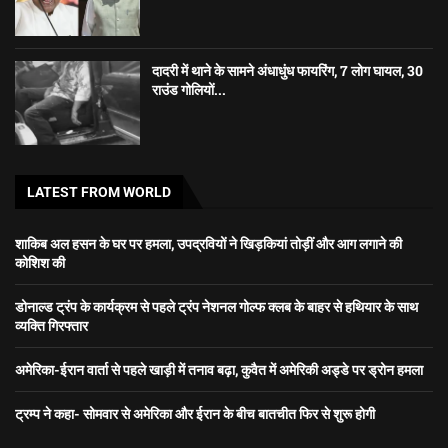
दादरी में थाने के सामने अंधाधुंध फायरिंग, 7 लोग घायल, 30
राउंड गोलियों...
LATEST FROM WORLD
शाकिब अल हसन के घर पर हमला, उपद्रवियों ने खिड़कियां तोड़ीं और आग लगाने की
कोशिश की
डोनाल्ड ट्रंप के कार्यक्रम से पहले ट्रंप नेशनल गोल्फ क्लब के बाहर से हथियार के साथ
व्यक्ति गिरफ्तार
अमेरिका-ईरान वार्ता से पहले खाड़ी में तनाव बढ़ा, कुवैत में अमेरिकी अड्डे पर ड्रोन हमला
ट्रम्प ने कहा- सोमवार से अमेरिका और ईरान के बीच बातचीत फिर से शुरू होगी