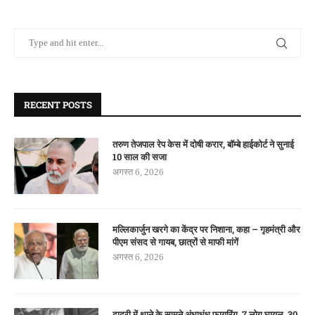
RECENT POSTS
तरुण तेजपाल रेप केस में दोषी करार, बॉम्बे हाईकोर्ट ने सुनाई
10 साल की सजा
अगस्त 6, 2026
मल्लिकार्जुन खरगे का केंद्र पर निशाना, कहा – गृहमंत्री और
पीएम संसद से गायब, छात्रों से माफी मांगें
अगस्त 6, 2026
दादरी में थाने के सामने अंधाधुंध फायरिंग, 7 लोग घायल, 30