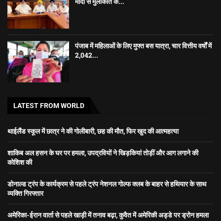
मोदी से मुलाकात के...
पंजाब में महिलाओं के लिए मुफ्त बस यात्रा, चार वित्तीय वर्षों में
2,042...
LATEST FROM WORLD
थाईलैंड स्कूल में छात्र ने की गोलीबारी, छह की मौत, फिर खुद की आत्महत्या
शाकिब अल हसन के घर पर हमला, उपद्रवियों ने खिड़कियां तोड़ीं और आग लगाने की
कोशिश की
डोनाल्ड ट्रंप के कार्यक्रम से पहले ट्रंप नेशनल गोल्फ क्लब के बाहर से हथियार के साथ
व्यक्ति गिरफ्तार
अमेरिका-ईरान वार्ता से पहले खाड़ी में तनाव बढ़ा, कुवैत में अमेरिकी अड्डे पर ड्रोन हमला