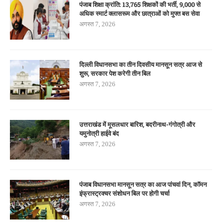
पंजाब शिक्षा क्रांति: 13,765 शिक्षकों की भर्ती, 9,000 से
अधिक स्मार्ट क्लासरूम और छात्राओं को मुफ्त बस सेवा
अगस्त 7, 2026
दिल्ली विधानसभा का तीन दिवसीय मानसून सत्र आज से
शुरू, सरकार पेश करेगी तीन बिल
अगस्त 7, 2026
उत्तराखंड में मूसलधार बारिश, बदरीनाथ-गंगोत्री और
यमुनोत्री हाईवे बंद
अगस्त 7, 2026
पंजाब विधानसभा मानसून सत्र का आज पांचवां दिन, कॉमन
इंफ्रास्ट्रक्चर संशोधन बिल पर होगी चर्चा
अगस्त 7, 2026