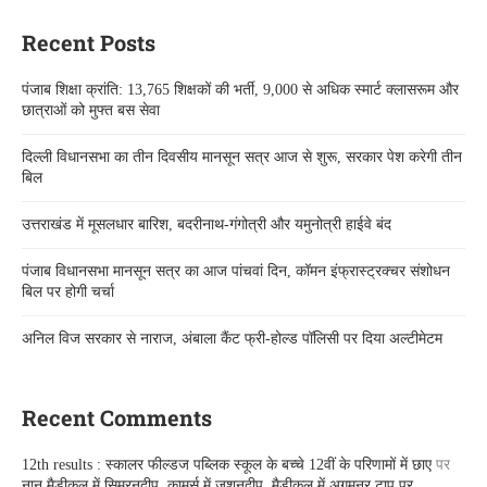
Recent Posts
पंजाब शिक्षा क्रांति: 13,765 शिक्षकों की भर्ती, 9,000 से अधिक स्मार्ट क्लासरूम और
छात्राओं को मुफ्त बस सेवा
दिल्ली विधानसभा का तीन दिवसीय मानसून सत्र आज से शुरू, सरकार पेश करेगी तीन
बिल
उत्तराखंड में मूसलधार बारिश, बदरीनाथ-गंगोत्री और यमुनोत्री हाईवे बंद
पंजाब विधानसभा मानसून सत्र का आज पांचवां दिन, कॉमन इंफ्रास्ट्रक्चर संशोधन
बिल पर होगी चर्चा
अनिल विज सरकार से नाराज, अंबाला कैंट फ्री-होल्ड पॉलिसी पर दिया अल्टीमेटम
Recent Comments
12th results : स्कालर फील्डज पब्लिक स्कूल के बच्चे 12वीं के परिणामों में छाए
पर
नान मैडीकल में सिमरनदीप, कामर्स में जशनदीप, मैडीकल में अगमनूर टाप पर