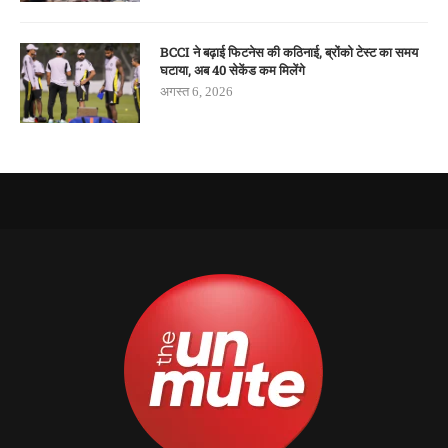
BCCI ने बढ़ाई फिटनेस की कठिनाई, ब्रोंको टेस्ट का समय
घटाया, अब 40 सेकेंड कम मिलेंगे
अगस्त 6, 2026