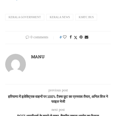
KERALA GOVERNMENT
KERALA NEWS
KSRTC BUS
0 comments
0
MANU
previous post
हरियाणा में इलेक्ट्रिक वाहनों पर 100% टैक्स छूट का प्रस्ताव तैयार, अनिल विज ने
फाइल भेजी
next post
BCCI आरटीआई के दायरे से बाहर, केंद्रीय सूचना आयोग का फैसला