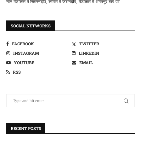
नान मैडीकल में सिमरनदीप, कामर्स में जशनदीप, मैडीकल में अगमनूर टाप पर
SOCIAL NETWORKS
FACEBOOK
TWITTER
INSTAGRAM
LINKEDIN
YOUTUBE
EMAIL
RSS
RECENT POSTS