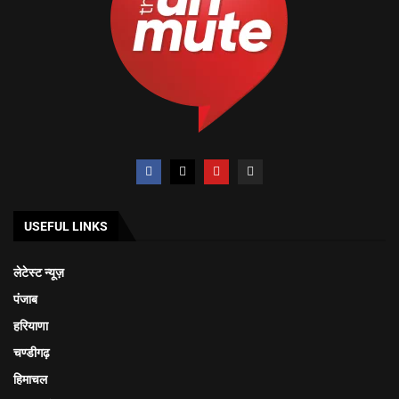
USEFUL LINKS
लेटेस्ट न्यूज़
पंजाब
हरियाणा
चण्डीगढ़
हिमाचल