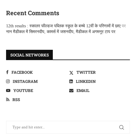
Recent Comments
12th results : स्कालर फील्डज पब्लिक स्कूल के बच्चे 12वीं के परिणामों में छाए
पर
नान मैडीकल में सिमरनदीप, कामर्स में जशनदीप, मैडीकल में अगमनूर टाप पर
SOCIAL NETWORKS
FACEBOOK
TWITTER
INSTAGRAM
LINKEDIN
YOUTUBE
EMAIL
RSS