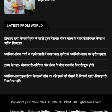
LATEST FROM WORLD
डोनाल्ड ट्रंप के कार्यक्रम से पहले ट्रंप नेशनल गोल्फ क्लब के बाहर से हथियार के साथ
व्यक्ति गिरफ्तार
अमेरिका-ईरान वार्ता से पहले खाड़ी में तनाव बढ़ा, कुवैत में अमेरिकी अड्डे पर ड्रोन हमला
ट्रम्प ने कहा- सोमवार से अमेरिका और ईरान के बीच बातचीत फिर से शुरू होगी
अमेरिका-इजराइल ईरान के ऊर्जा ढांचे पर बड़े हमले की तैयारी में, बिजली प्लांट-रिफाइनरी
निशाने पर होंगे
Copyright @ 2025-2026 THEUNMUTE.COM | All Rights Reserved.
About Us
Privacy Policy
Terms & Conditions
Contact Us