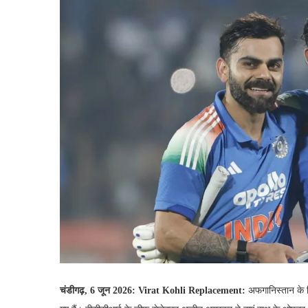
चंडीगढ़, 6 जून 2026: Virat Kohli Replacement:
अफगानिस्तान के 