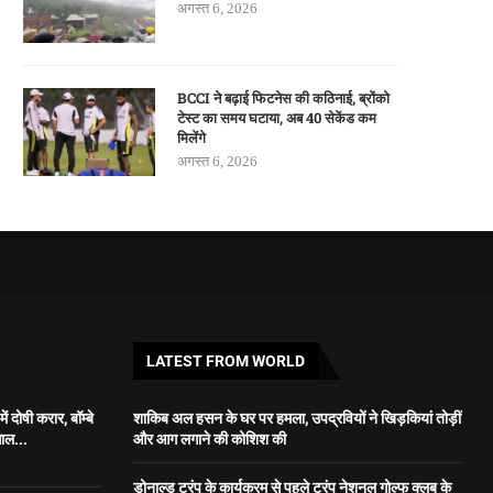
अगस्त 6, 2026
BCCI ने बढ़ाई फिटनेस की कठिनाई, ब्रोंको
टेस्ट का समय घटाया, अब 40 सेकेंड कम
मिलेंगे
अगस्त 6, 2026
LATEST FROM WORLD
ं दोषी करार, बॉम्बे
शाकिब अल हसन के घर पर हमला, उपद्रवियों ने खिड़कियां तोड़ीं
साल...
और आग लगाने की कोशिश की
डोनाल्ड ट्रंप के कार्यक्रम से पहले ट्रंप नेशनल गोल्फ क्लब के