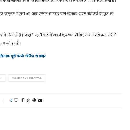
शस्वी जायसवाल को कोहली की जगह रिप्लेसमेंट के तौर पर टीम में शामिल किया है।
 फाइनल में लगी थी, जहां उन्होंने शानदार पारी खेलकर रॉयल चैलेंजर्स बेंगलुरु को
ेल रहे हैं। उन्होंने पहली पारी में अच्छी शुरुआत की थी, लेकिन उसे बड़ी पारी में
्य बने हुए हैं।
िलाफ पूरी वनडे सीरीज से बाहर
NT
YASHASVI JAISWAL
0