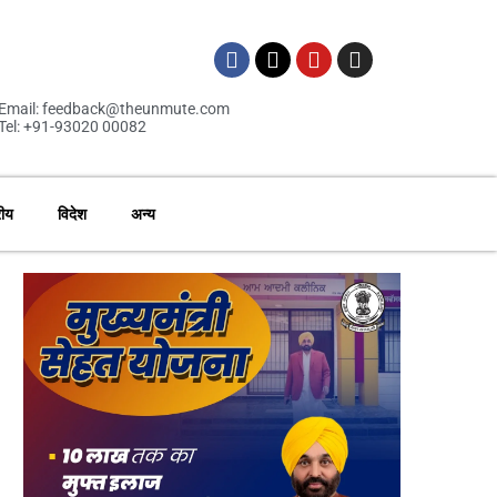
Email: feedback@theunmute.com
Tel: +91-93020 00082
रीय
विदेश
अन्य