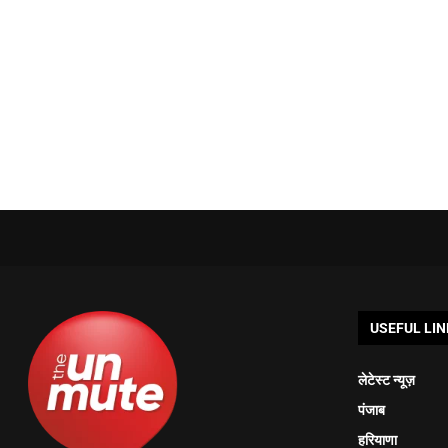
USEFUL LIN
लेटेस्ट न्यूज़
पंजाब
हरियाणा