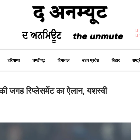
हरियाणा
चण्डीगढ़
हिमाचल
उत्तर प्रदेश
बिहार
राष्ट्
 जगह रिप्लेसमेंट का ऐलान, यशस्वी