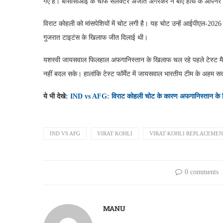
गए हैं। बीसीसीआई के चीफ सेलेक्टर अजीत अगरकर ने बाएं हाथ के ओपनर य
विराट कोहली को मांसपेशियों में चोट लगी है। यह चोट उन्हें आईपीएल-2026 के
गुजरात टाइटंस के खिलाफ जीत दिलाई थी।
यशस्वी जायसवाल फिलहाल अफगानिस्तान के खिलाफ चल रहे पहले टेस्ट मैच में ख
नहीं बदल सके। हालांकि टेस्ट फॉर्मेट में जायसवाल भारतीय टीम के अहम सदस
ये भी देखे:
IND vs AFG: विराट कोहली चोट के कारण अफगानिस्तान के ख
IND VS AFG
VIRAT KOHLI
VIRAT KOHLI REPLACEME
0 comments
MANU