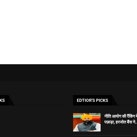
KS
EDTIOR'S PICKS
नीति आयोग की रैंकिंग म
पछाड़ा, हरजोत बैंस ने.