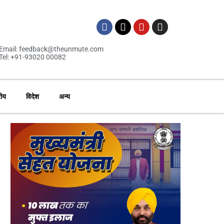
Email: feedback@theunmute.com
Tel: +91-93020 00082
रीय
विदेश
अन्य