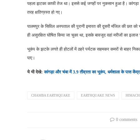
पहला झटका काफी तेज था। इससे कई जगहों पर नुकसान हुआ है। कांगड़ा जिले के
तरह क्षतिग्रस्त हो गए।
पालमपुर के सिविल अस्पताल की पुरानी इमारत की दूसरी मंजिल की छत को 
ही असुरक्षित घोषित किया जा चुका था, इसके बावजूद वहां मरीजों का इला
भूकंप के झटके लगते ही होटलों में ठहरे पर्यटक सहमकर कमरों से बाहर 
पाए।
ये भी देखे:
कांगड़ा और चंबा में 3.9 तीव्रता का भूकंप, धर्मशाला के पास केंद्
CHAMBA EARTHQUAKE
EARTHQUAKE NEWS
HIMACH
0 comments