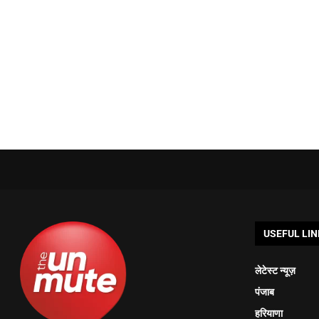
USEFUL LIN
लेटेस्ट न्यूज़
पंजाब
हरियाणा