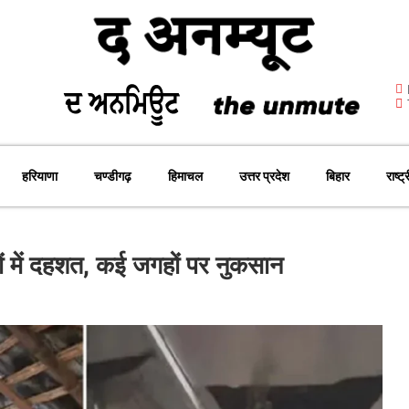
हरियाणा
चण्डीगढ़
हिमाचल
उत्तर प्रदेश
बिहार
राष्ट्
ों में दहशत, कई जगहों पर नुकसान