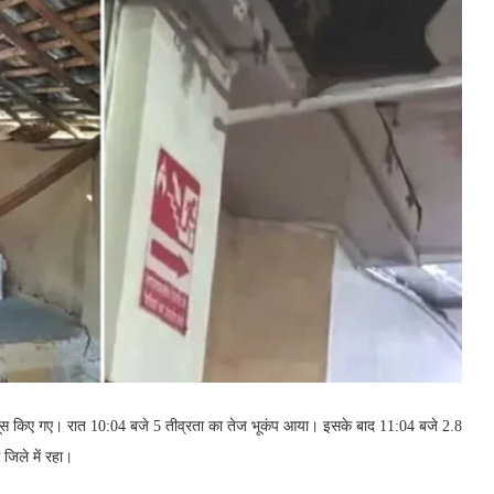
महसूस किए गए। रात 10:04 बजे 5 तीव्रता का तेज भूकंप आया। इसके बाद 11:04 बजे 2.8
जिले में रहा।