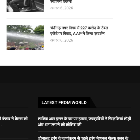
स्कॉर्पियो छलनी
अगस्त 6, 2026
चंडीगढ़ नगर निगम में 227 करोड़ के टेबल
एजेंडे पर विवाद, AAP ने किया प्रदर्शन
अगस्त 6, 2026
LATEST FROM WORLD
ें पंजाब ने केरल को
शाकिब अल हसन के घर पर हमला, उपद्रवियों ने खिड़कियां तोड़ीं
..
और आग लगाने की कोशिश की
डोनाल्ड ट्रंप के कार्यक्रम से पहले ट्रंप नेशनल गोल्फ क्लब के