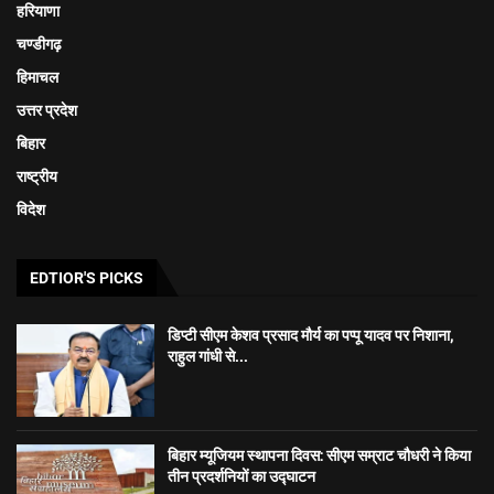
हरियाणा
चण्डीगढ़
हिमाचल
उत्तर प्रदेश
बिहार
राष्ट्रीय
विदेश
EDTIOR'S PICKS
डिप्टी सीएम केशव प्रसाद मौर्य का पप्पू यादव पर निशाना,
राहुल गांधी से...
बिहार म्यूजियम स्थापना दिवस: सीएम सम्राट चौधरी ने किया
तीन प्रदर्शनियों का उद्घाटन