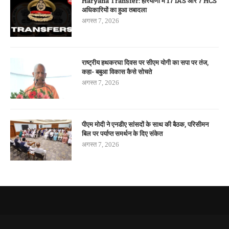
Haryana Transfer: हरियाणा में 17 IAS और 7 HCS
अधिकारियों का हुआ तबादला
अगस्त 7, 2026
राष्ट्रीय हथकरघा दिवस पर सीएम योगी का सपा पर तंज,
कहा- बबुआ विकास कैसे सोचते
अगस्त 7, 2026
पीएम मोदी ने एनडीए सांसदों के साथ की बैठक, परिसीमन
बिल पर पर्याप्त समर्थन के दिए संकेत
अगस्त 7, 2026