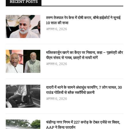
RECENT POSTS
तरुण तेजपाल रेप केस में दोषी करार, बॉम्बे हाईकोर्ट ने सुनाई
10 साल की सजा
अगस्त 6, 2026
मल्लिकार्जुन खरगे का केंद्र पर निशाना, कहा – गृहमंत्री और
पीएम संसद से गायब, छात्रों से माफी मांगें
अगस्त 6, 2026
दादरी में थाने के सामने अंधाधुंध फायरिंग, 7 लोग घायल, 30
राउंड गोलियों से ब्लैक स्कॉर्पियो छलनी
अगस्त 6, 2026
चंडीगढ़ नगर निगम में 227 करोड़ के टेबल एजेंडे पर विवाद,
AAP ने किया प्रदर्शन