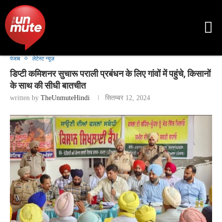
पंजाब
लेटेस्ट न्यूज़
डिप्टी कमिशनर सुचारू पराली प्रबंधन के लिए गांवों में पहुंचे, किसानों
के साथ की सीधी बातचीत
written by
TheUnmuteHindi
सितम्बर 12, 2024