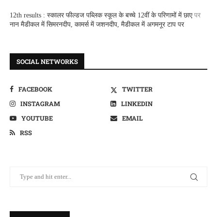
12th results : स्कालर फील्डज पब्लिक स्कूल के बच्चे 12वीं के परिणामों में छाए
पर
नान मैडीकल में सिमरनदीप, कामर्स में जशनदीप, मैडीकल में अगमनूर टाप पर
SOCIAL NETWORKS
FACEBOOK
TWITTER
INSTAGRAM
LINKEDIN
YOUTUBE
EMAIL
RSS