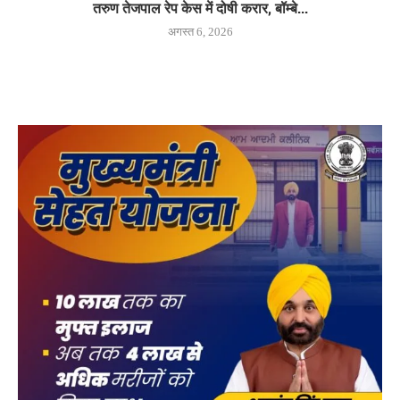
तरुण तेजपाल रेप केस में दोषी करार, बॉम्बे...
अगस्त 6, 2026