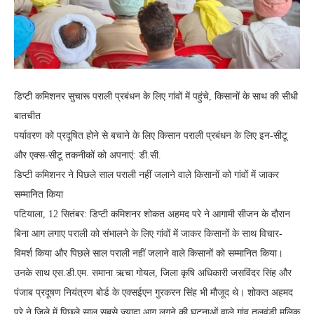
डिप्टी कमिशनर सुचारू पराली प्रबंधन के लिए गांवों में पहुंचे, किसानों के साथ की सीधी
बातचीत
पर्यावरण को प्रदूषित होने से बचाने के लिए किसान पराली प्रबंधन के लिए इन-सीटू
और एक्स-सीटू तकनीकों को अपनाएं: डी.सी.
डिप्टी कमिशनर ने पिछले साल पराली नहीं जलाने वाले किसानों को गांवों में जाकर
सम्मानित किया
पटियाला, 12 सितंबर: डिप्टी कमिशनर शोकत अहमद परे ने आगामी सीजन के दौरान
बिना आग लगाए पराली को संभालने के लिए गांवों में जाकर किसानों के साथ विचार-
विमर्श किया और पिछले साल पराली नहीं जलाने वाले किसानों को सम्मानित किया।
उनके साथ एस.डी.एम. समाना ऋचा गोयल, जिला कृषि अधिकारी जसविंदर सिंह और
पंजाब प्रदूषण नियंत्रण बोर्ड के एक्सईएन गुरकरन सिंह भी मौजूद थे। शोकत अहमद
परे ने जिले में पिछले साल सबसे ज्यादा आग लगने की घटनाओं वाले गांव तलवंडी मलिक