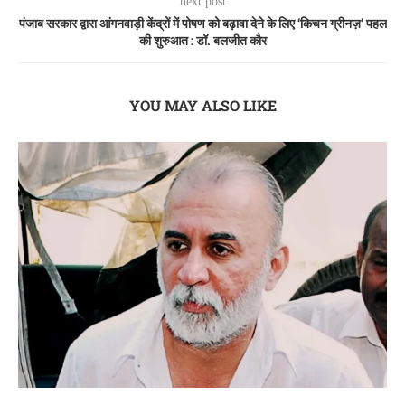
next post
पंजाब सरकार द्वारा आंगनवाड़ी केंद्रों में पोषण को बढ़ावा देने के लिए ‘किचन ग्रीनज़’ पहल
की शुरुआत : डॉ. बलजीत कौर
YOU MAY ALSO LIKE