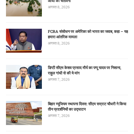
आंधी की चेतावनी
अगस्त 8, 2026
FCRA संशोधन पर अमेरिका को भारत का जवाब, कहा – यह
हमारा आंतरिक मामला
अगस्त 8, 2026
डिप्टी सीएम केशव प्रसाद मौर्य का पप्पू यादव पर निशाना,
राहुल गांधी से की ये मांग
अगस्त 7, 2026
बिहार म्यूजियम स्थापना दिवस: सीएम सम्राट चौधरी ने किया
तीन प्रदर्शनियों का उद्घाटन
अगस्त 7, 2026