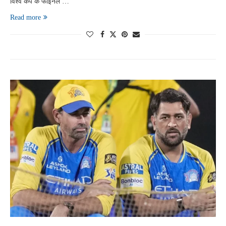
विश्व कप के फाइनल …
Read more