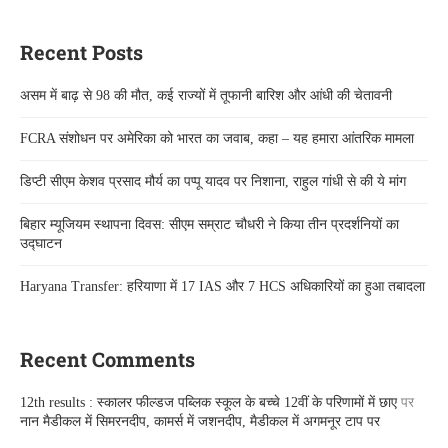
Recent Posts
असम में बाढ़ से 98 की मौत, कई राज्यों में तूफानी बारिश और आंधी की चेतावनी
FCRA संशोधन पर अमेरिका को भारत का जवाब, कहा – यह हमारा आंतरिक मामला
डिप्टी सीएम केशव प्रसाद मौर्य का पप्पू यादव पर निशाना, राहुल गांधी से की ये मांग
बिहार म्यूजियम स्थापना दिवस: सीएम सम्राट चौधरी ने किया तीन प्रदर्शनियों का
उद्घाटन
Haryana Transfer: हरियाणा में 17 IAS और 7 HCS अधिकारियों का हुआ तबादला
Recent Comments
12th results : स्कालर फील्डज पब्लिक स्कूल के बच्चे 12वीं के परिणामों में छाए
पर
नान मैडीकल में सिमरनदीप, कामर्स में जशनदीप, मैडीकल में अगमनूर टाप पर