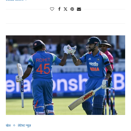
खेल
लेटेस्ट न्यूज़