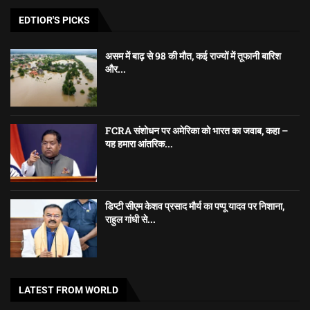
EDTIOR'S PICKS
असम में बाढ़ से 98 की मौत, कई राज्यों में तूफानी बारिश
और...
FCRA संशोधन पर अमेरिका को भारत का जवाब, कहा –
यह हमारा आंतरिक...
डिप्टी सीएम केशव प्रसाद मौर्य का पप्पू यादव पर निशाना,
राहुल गांधी से...
LATEST FROM WORLD