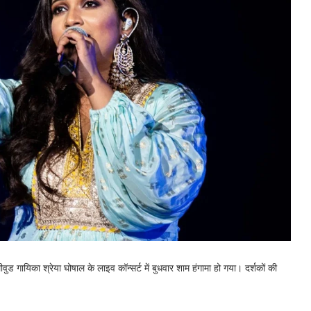
वुड गायिका श्रेया घोषाल के लाइव कॉन्सर्ट में बुधवार शाम हंगामा हो गया। दर्शकों की