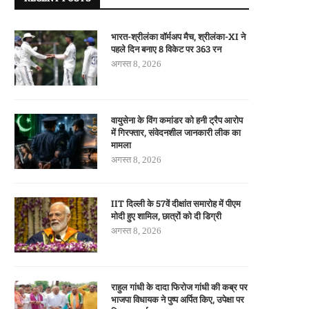
भारत-श्रीलंका वॉर्मअप मैच, श्रीलंका-XI ने
पहले दिन बनाए 8 विकेट पर 363 रन
अगस्त 8, 2026
वायुसेना के विंग कमांडर को हनी ट्रैप आरोप
में गिरफ्तार, संवेदनशील जानकारी लीक का
मामला
अगस्त 8, 2026
IIT दिल्ली के 57वें दीक्षांत समारोह में पीएम
मोदी हुए शामिल, छात्रों को दी डिग्री
अगस्त 8, 2026
राहुल गांधी के दादा फिरोज गांधी की कब्र पर
भाजपा विधायक ने पुष्प अर्पित किए, उपेक्षा पर