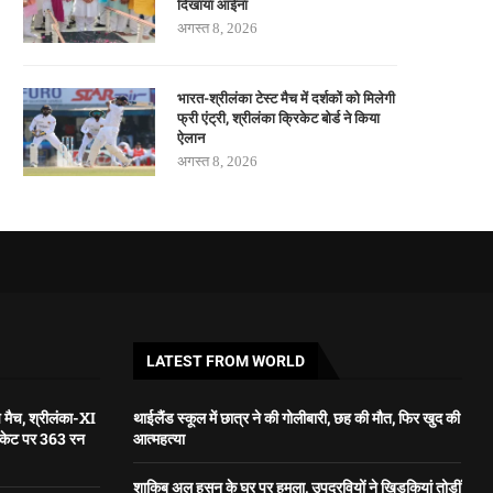
दिखाया आईना
अगस्त 8, 2026
भारत-श्रीलंका टेस्ट मैच में दर्शकों को मिलेगी
फ्री एंट्री, श्रीलंका क्रिकेट बोर्ड ने किया
ऐलान
अगस्त 8, 2026
LATEST FROM WORLD
प मैच, श्रीलंका-XI
थाईलैंड स्कूल में छात्र ने की गोलीबारी, छह की मौत, फिर खुद की
विकेट पर 363 रन
आत्महत्या
शाकिब अल हसन के घर पर हमला, उपद्रवियों ने खिड़कियां तोड़ीं