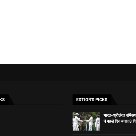
KS
EDTIOR'S PICKS
भारत-श्रीलंका वॉर्मअ
ने पहले दिन बनाए 8 