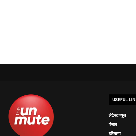
USEFUL LIN
लेटेस्ट न्यूज़
पंजाब
हरियाणा