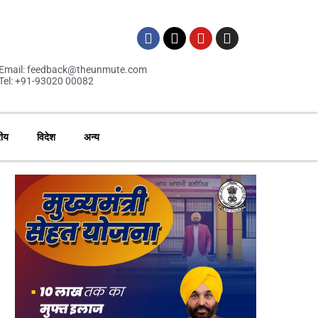
Email: feedback@theunmute.com
Tel: +91-93020 00082
रीय
विदेश
अन्य