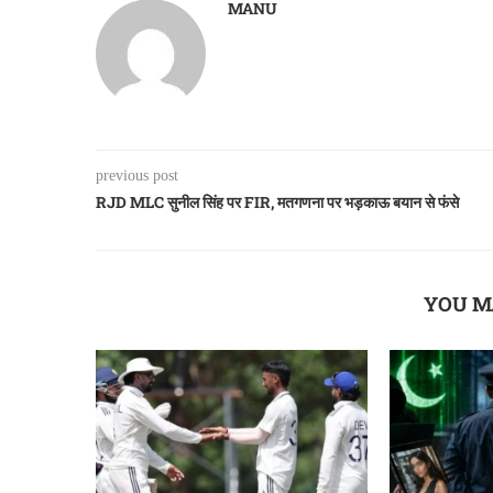
MANU
previous post
RJD MLC सुनील सिंह पर FIR, मतगणना पर भड़काऊ बयान से फंसे
YOU M