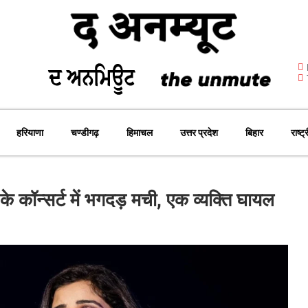
हरियाणा
चण्डीगढ़
हिमाचल
उत्तर प्रदेश
बिहार
राष्ट्
कॉन्सर्ट में भगदड़ मची, एक व्यक्ति घायल