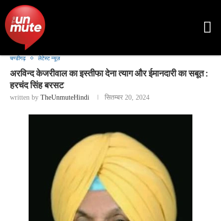
चण्डीगढ़
लेटेस्ट न्यूज़
अरविन्द केजरीवाल का इस्तीफा देना त्याग और ईमानदारी का सबूत :
हरचंद सिंह बरसट
written by
TheUnmuteHindi
सितम्बर 20, 2024