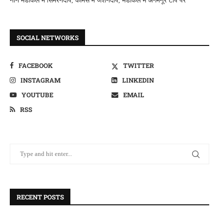
नान मैडीकल में सिमरनदीप, कामर्स में जशनदीप, मैडीकल में अगमनूर टाप पर
SOCIAL NETWORKS
FACEBOOK
TWITTER
INSTAGRAM
LINKEDIN
YOUTUBE
EMAIL
RSS
RECENT POSTS