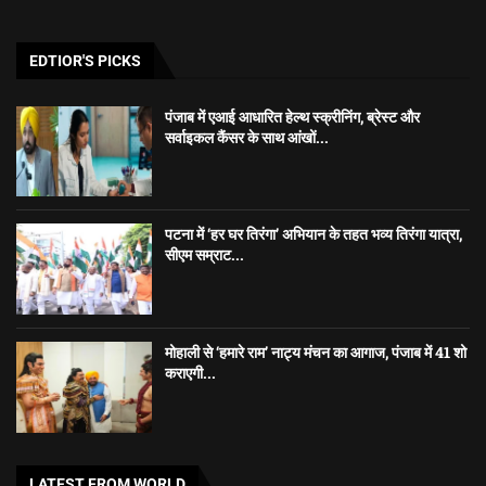
EDTIOR'S PICKS
पंजाब में एआई आधारित हेल्थ स्क्रीनिंग, ब्रेस्ट और
सर्वाइकल कैंसर के साथ आंखों...
पटना में ‘हर घर तिरंगा’ अभियान के तहत भव्य तिरंगा यात्रा,
सीएम सम्राट...
मोहाली से ‘हमारे राम’ नाट्य मंचन का आगाज, पंजाब में 41 शो
कराएगी...
LATEST FROM WORLD