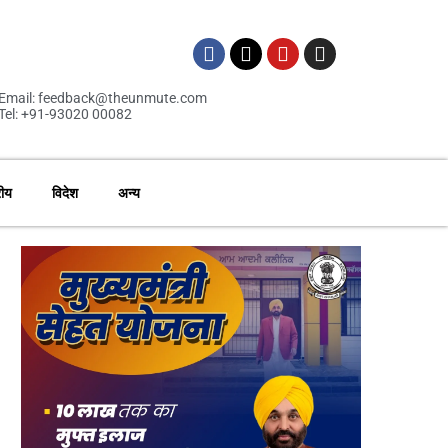
Email: feedback@theunmute.com
Tel: +91-93020 00082
रीय
विदेश
अन्य