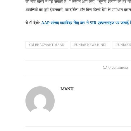
की नींव खतरे में पड़ सकती है।” उन्होंने आगे कहा, “चुनाव आयोग को हर योग
आपत्तियों का पूरी ईमानदारी, पारदर्शिता और बिना किसी देरी के समाधान कर
ये भी देखे:
AAP सांसद मालविंदर सिंह कंग ने SIR एक्सरसाइज पर जताई च
CM BHAGWANT MAAN
PUNJAB NEWS HINDI
PUNJAB S
0 comments
MANU