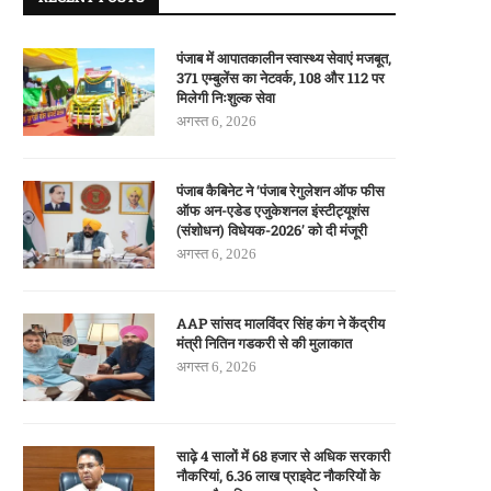
पंजाब में आपातकालीन स्वास्थ्य सेवाएं मजबूत,
371 एम्बुलेंस का नेटवर्क, 108 और 112 पर
मिलेगी निःशुल्क सेवा
अगस्त 6, 2026
पंजाब कैबिनेट ने ‘पंजाब रेगुलेशन ऑफ फीस
ऑफ अन-एडेड एजुकेशनल इंस्टीट्यूशंस
(संशोधन) विधेयक-2026’ को दी मंजूरी
अगस्त 6, 2026
AAP सांसद मालविंदर सिंह कंग ने केंद्रीय
मंत्री नितिन गडकरी से की मुलाकात
अगस्त 6, 2026
साढ़े 4 सालों में 68 हजार से अधिक सरकारी
नौकरियां, 6.36 लाख प्राइवेट नौकरियों के