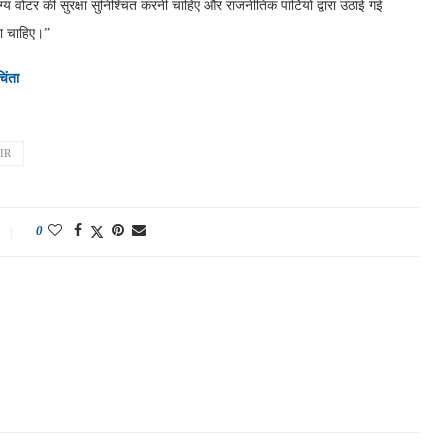
्य वोटर की सुरक्षा सुनिश्चित करनी चाहिए और राजनीतिक पार्टियों द्वारा उठाई गई
ना चाहिए।”
िंता
IR
0