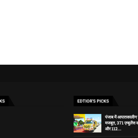
KS
EDTIOR'S PICKS
पंजाब में आपातकालीन स्
मजबूत, 371 एम्बुलेंस 
और 112...