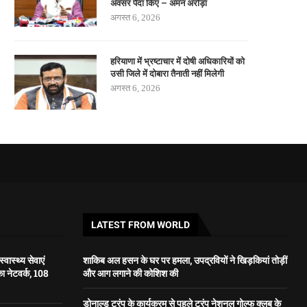
अवसर पैदा किए – अमन अरोड़ा
अगस्त 6, 2026
हरियाणा में भ्रष्टाचार में दोषी अधिकारियों को
उसी जिले में दोबारा तैनाती नहीं मिलेगी
अगस्त 6, 2026
LATEST FROM WORLD
वास्थ्य सेवाएं
शाकिब अल हसन के घर पर हमला, उपद्रवियों ने खिड़कियां तोड़ीं
का नेटवर्क, 108
और आग लगाने की कोशिश की
डोनाल्ड ट्रंप के कार्यक्रम से पहले ट्रंप नेशनल गोल्फ क्लब के