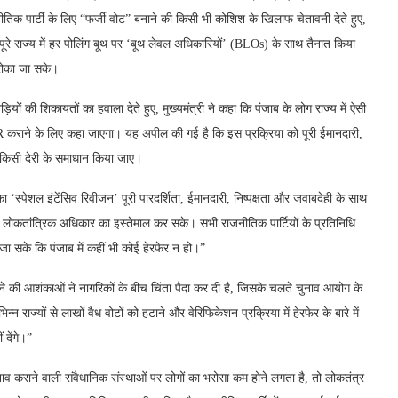
िक पार्टी के लिए “फर्जी वोट” बनाने की किसी भी कोशिश के खिलाफ चेतावनी देते हुए,
पूरे राज्य में हर पोलिंग बूथ पर ‘बूथ लेवल अधिकारियों’ (BLOs) के साथ तैनात किया
 रोका जा सके।
बड़ियों की शिकायतों का हवाला देते हुए, मुख्यमंत्री ने कहा कि पंजाब के लोग राज्य में ऐसी
SIR कराने के लिए कहा जाएगा। यह अपील की गई है कि इस प्रक्रिया को पूरी ईमानदारी,
ा किसी देरी के समाधान किया जाए।
ा ‘स्पेशल इंटेंसिव रिवीजन’ पूरी पारदर्शिता, ईमानदारी, निष्पक्षता और जवाबदेही के साथ
 लोकतांत्रिक अधिकार का इस्तेमाल कर सके। सभी राजनीतिक पार्टियों के प्रतिनिधि
ा जा सके कि पंजाब में कहीं भी कोई हेरफेर न हो।”
री करने की आशंकाओं ने नागरिकों के बीच चिंता पैदा कर दी है, जिसके चलते चुनाव आयोग के
न्न राज्यों से लाखों वैध वोटों को हटाने और वेरिफिकेशन प्रक्रिया में हेरफेर के बारे में
 देंगे।”
व कराने वाली संवैधानिक संस्थाओं पर लोगों का भरोसा कम होने लगता है, तो लोकतंत्र