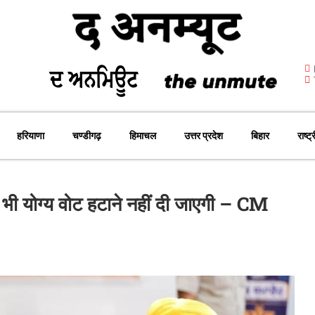
हरियाणा
चण्डीगढ़
हिमाचल
उत्तर प्रदेश
बिहार
राष्ट्
 भी योग्य वोट हटाने नहीं दी जाएगी – CM