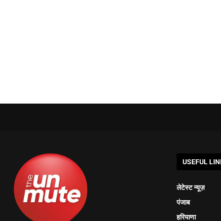
USEFUL LIN
लेटेस्ट न्यूज़
पंजाब
हरियाणा