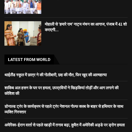
मोहाली से ‘हमारे राम’ नाट्य मंचन का आगाज, पंजाब में 41 शो
कराएगी...
LATEST FROM WORLD
थाईलैंड स्कूल में छात्र ने की गोलीबारी, छह की मौत, फिर खुद की आत्महत्या
शाकिब अल हसन के घर पर हमला, उपद्रवियों ने खिड़कियां तोड़ीं और आग लगाने की
कोशिश की
डोनाल्ड ट्रंप के कार्यक्रम से पहले ट्रंप नेशनल गोल्फ क्लब के बाहर से हथियार के साथ
व्यक्ति गिरफ्तार
अमेरिका-ईरान वार्ता से पहले खाड़ी में तनाव बढ़ा, कुवैत में अमेरिकी अड्डे पर ड्रोन हमला