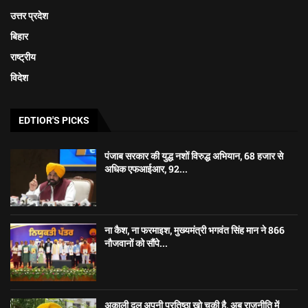
उत्तर प्रदेश
बिहार
राष्ट्रीय
विदेश
EDTIOR'S PICKS
पंजाब सरकार की युद्ध नशों विरुद्ध अभियान, 68 हजार से
अधिक एफआईआर, 92...
ना कैश, ना फरमाइश, मुख्यमंत्री भगवंत सिंह मान ने 866
नौजवानों को सौंपे...
अकाली दल अपनी प्रतिष्ठा खो चुकी है, अब राजनीति में