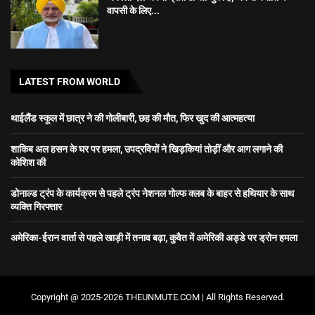
वापसी के लिए...
LATEST FROM WORLD
थाईलैंड स्कूल में छात्र ने की गोलीबारी, छह की मौत, फिर खुद की आत्महत्या
शाकिब अल हसन के घर पर हमला, उपद्रवियों ने खिड़कियां तोड़ीं और आग लगाने की
कोशिश की
डोनाल्ड ट्रंप के कार्यक्रम से पहले ट्रंप नेशनल गोल्फ क्लब के बाहर से हथियार के साथ
व्यक्ति गिरफ्तार
अमेरिका-ईरान वार्ता से पहले खाड़ी में तनाव बढ़ा, कुवैत में अमेरिकी अड्डे पर ड्रोन हमला
Copyright @ 2025-2026 THEUNMUTE.COM | All Rights Reserved.