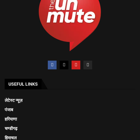
USEFUL LINKS
लेटेस्ट न्यूज़
पंजाब
हरियाणा
चण्डीगढ़
हिमाचल