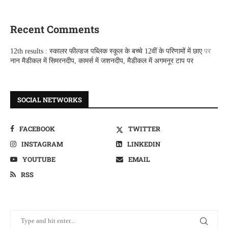
Recent Comments
12th results : स्कालर फील्डज पब्लिक स्कूल के बच्चे 12वीं के परिणामों में छाए
पर
नान मैडीकल में सिमरनदीप, कामर्स में जशनदीप, मैडीकल में अगमनूर टाप पर
SOCIAL NETWORKS
FACEBOOK
TWITTER
INSTAGRAM
LINKEDIN
YOUTUBE
EMAIL
RSS