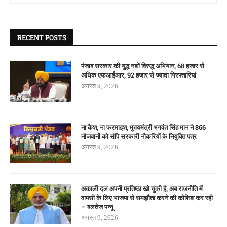
RECENT POSTS
पंजाब सरकार की युद्ध नशों विरुद्ध अभियान, 68 हजार से
अधिक एफआईआर, 92 हजार से ज्यादा गिरफ्तारियां
अगस्त 9, 2026
ना कैश, ना फरमाइश, मुख्यमंत्री भगवंत सिंह मान ने 866
नौजवानों को सौंपे सरकारी नौकरियों के नियुक्ति पत्र
अगस्त 9, 2026
अकाली दल अपनी प्रतिष्ठा खो चुकी है, अब राजनीति में
वापसी के लिए भाजपा से समझौता करने की कोशिश कर रही
– बलतेज पन्नू
अगस्त 9, 2026