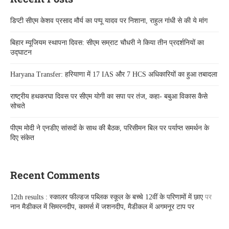
डिप्टी सीएम केशव प्रसाद मौर्य का पप्पू यादव पर निशाना, राहुल गांधी से की ये मांग
बिहार म्यूजियम स्थापना दिवस: सीएम सम्राट चौधरी ने किया तीन प्रदर्शनियों का
उद्घाटन
Haryana Transfer: हरियाणा में 17 IAS और 7 HCS अधिकारियों का हुआ तबादला
राष्ट्रीय हथकरघा दिवस पर सीएम योगी का सपा पर तंज, कहा- बबुआ विकास कैसे
सोचते
पीएम मोदी ने एनडीए सांसदों के साथ की बैठक, परिसीमन बिल पर पर्याप्त समर्थन के
दिए संकेत
Recent Comments
12th results : स्कालर फील्डज पब्लिक स्कूल के बच्चे 12वीं के परिणामों में छाए
पर
नान मैडीकल में सिमरनदीप, कामर्स में जशनदीप, मैडीकल में अगमनूर टाप पर