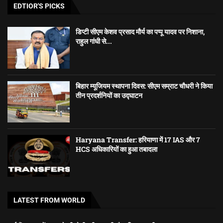
EDTIOR'S PICKS
डिप्टी सीएम केशव प्रसाद मौर्य का पप्पू यादव पर निशाना,
राहुल गांधी से...
बिहार म्यूजियम स्थापना दिवस: सीएम सम्राट चौधरी ने किया
तीन प्रदर्शनियों का उद्घाटन
Haryana Transfer: हरियाणा में 17 IAS और 7
HCS अधिकारियों का हुआ तबादला
LATEST FROM WORLD