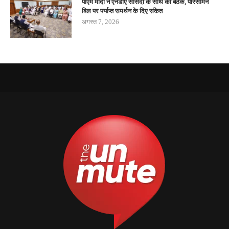
पीएम मोदी ने एनडीए सांसदों के साथ की बैठक, परिसीमन
बिल पर पर्याप्त समर्थन के दिए संकेत
अगस्त 7, 2026