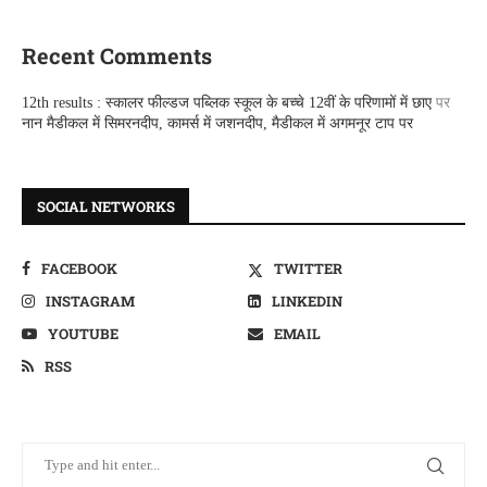
Recent Comments
12th results : स्कालर फील्डज पब्लिक स्कूल के बच्चे 12वीं के परिणामों में छाए
पर
नान मैडीकल में सिमरनदीप, कामर्स में जशनदीप, मैडीकल में अगमनूर टाप पर
SOCIAL NETWORKS
FACEBOOK
TWITTER
INSTAGRAM
LINKEDIN
YOUTUBE
EMAIL
RSS