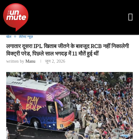
खेल
लेटेस्ट न्यूज़
लगातार दूसरा IPL खिताब जीतने के बावजूद RCB नहीं निकालेगी
विक्ट्री परेड, पिछले साल भगदड़ में 11 मौतें हुई थीं
written by
Manu
जून 2, 2026