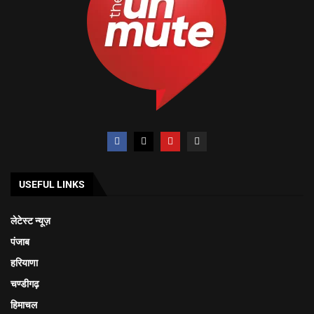
USEFUL LINKS
लेटेस्ट न्यूज़
पंजाब
हरियाणा
चण्डीगढ़
हिमाचल