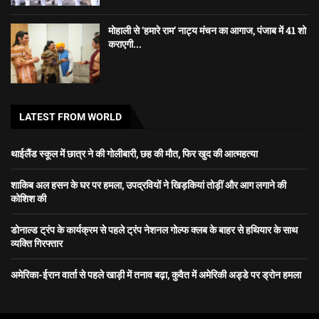
मोहाली से ‘हमारे राम’ नाट्य मंचन का आगाज, पंजाब में 41 शो
कराएगी...
LATEST FROM WORLD
थाईलैंड स्कूल में छात्र ने की गोलीबारी, छह की मौत, फिर खुद की आत्महत्या
शाकिब अल हसन के घर पर हमला, उपद्रवियों ने खिड़कियां तोड़ीं और आग लगाने की
कोशिश की
डोनाल्ड ट्रंप के कार्यक्रम से पहले ट्रंप नेशनल गोल्फ क्लब के बाहर से हथियार के साथ
व्यक्ति गिरफ्तार
अमेरिका-ईरान वार्ता से पहले खाड़ी में तनाव बढ़ा, कुवैत में अमेरिकी अड्डे पर ड्रोन हमला