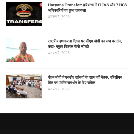
Haryana Transfer: हरियाणा में 17 IAS और 7 HCS
अधिकारियों का हुआ तबादला
अगस्त 7, 2026
राष्ट्रीय हथकरघा दिवस पर सीएम योगी का सपा पर तंज,
कहा- बबुआ विकास कैसे सोचते
अगस्त 7, 2026
पीएम मोदी ने एनडीए सांसदों के साथ की बैठक, परिसीमन
बिल पर पर्याप्त समर्थन के दिए संकेत
अगस्त 7, 2026