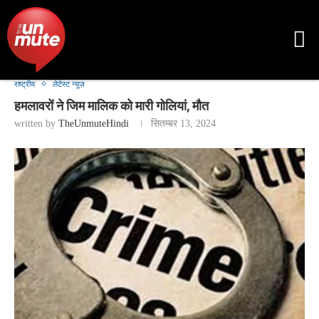
राष्ट्रीय
लेटेस्ट न्यूज़
हमलावरों ने जिम मालिक को मारी गोलियां, मौत
written by
TheUnmuteHindi
सितम्बर 13, 2024