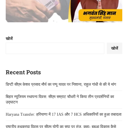
खोजें
खोजें
Recent Posts
डिप्टी सीएम केशव प्रसाद मौर्य का पप्पू यादव पर निशाना, राहुल गांधी से की ये मांग
बिहार म्यूजियम स्थापना दिवस: सीएम सम्राट चौधरी ने किया तीन प्रदर्शनियों का
उद्घाटन
Haryana Transfer: हरियाणा में 17 IAS और 7 HCS अधिकारियों का हुआ तबादला
राष्ट्रीय हथकरघा दिवस पर सीएम योगी का सपा पर तंज, कहा- बबुआ विकास कैसे