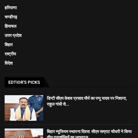
हरियाणा
चण्डीगढ़
हिमाचल
उत्तर प्रदेश
बिहार
राष्ट्रीय
विदेश
EDTIOR'S PICKS
डिप्टी सीएम केशव प्रसाद मौर्य का पप्पू यादव पर निशाना,
राहुल गांधी से...
बिहार म्यूजियम स्थापना दिवस: सीएम सम्राट चौधरी ने किया
तीन प्रदर्शनियों का उद्घाटन