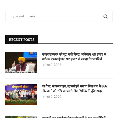
RECENT POSTS
पंजाब सरकार की युद्ध नशों विरुद्ध अभियान, 68 हजार से
अधिक एफआईआर, 92 हजार से ज्यादा गिरफ्तारियां
अगस्त 9, 2026
ना कैश, ना फरमाइश, मुख्यमंत्री भगवंत सिंह मान ने 866
नौजवानों को सौंपे सरकारी नौकरियों के नियुक्ति पत्र
अगस्त 9, 2026
अकाली दल अपनी प्रतिष्ठा खो चुकी है, अब राजनीति में