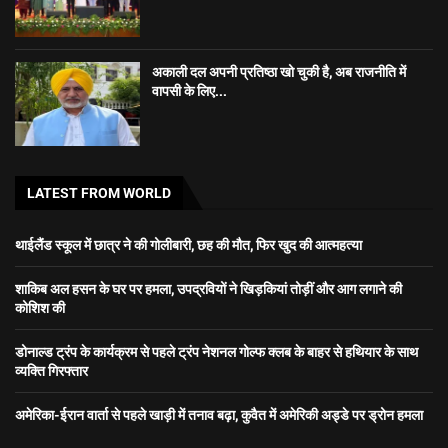
अकाली दल अपनी प्रतिष्ठा खो चुकी है, अब राजनीति में
वापसी के लिए...
LATEST FROM WORLD
थाईलैंड स्कूल में छात्र ने की गोलीबारी, छह की मौत, फिर खुद की आत्महत्या
शाकिब अल हसन के घर पर हमला, उपद्रवियों ने खिड़कियां तोड़ीं और आग लगाने की
कोशिश की
डोनाल्ड ट्रंप के कार्यक्रम से पहले ट्रंप नेशनल गोल्फ क्लब के बाहर से हथियार के साथ
व्यक्ति गिरफ्तार
अमेरिका-ईरान वार्ता से पहले खाड़ी में तनाव बढ़ा, कुवैत में अमेरिकी अड्डे पर ड्रोन हमला