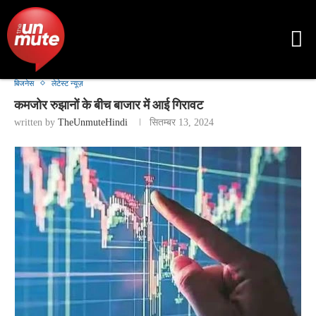
बिजनेस
लेटेस्ट न्यूज़
कमजोर रुझानों के बीच बाजार में आई गिरावट
written by
TheUnmuteHindi
सितम्बर 13, 2024