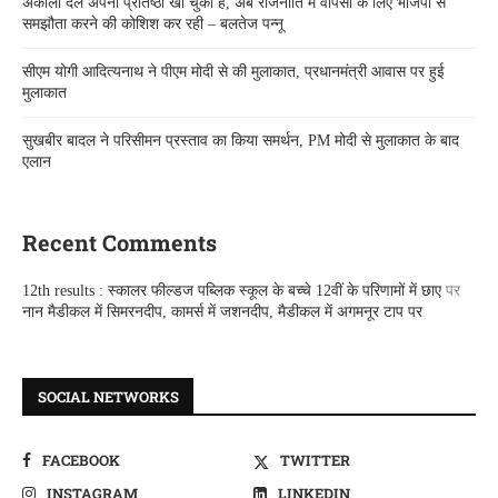
अकाली दल अपनी प्रतिष्ठा खो चुकी है, अब राजनीति में वापसी के लिए भाजपा से
समझौता करने की कोशिश कर रही – बलतेज पन्नू
सीएम योगी आदित्यनाथ ने पीएम मोदी से की मुलाकात, प्रधानमंत्री आवास पर हुई
मुलाकात
सुखबीर बादल ने परिसीमन प्रस्ताव का किया समर्थन, PM मोदी से मुलाकात के बाद
एलान
Recent Comments
12th results : स्कालर फील्डज पब्लिक स्कूल के बच्चे 12वीं के परिणामों में छाए
पर
नान मैडीकल में सिमरनदीप, कामर्स में जशनदीप, मैडीकल में अगमनूर टाप पर
SOCIAL NETWORKS
FACEBOOK
TWITTER
INSTAGRAM
LINKEDIN