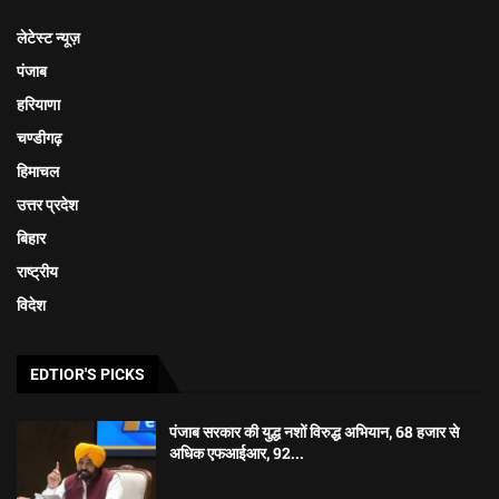
लेटेस्ट न्यूज़
पंजाब
हरियाणा
चण्डीगढ़
हिमाचल
उत्तर प्रदेश
बिहार
राष्ट्रीय
विदेश
EDTIOR'S PICKS
पंजाब सरकार की युद्ध नशों विरुद्ध अभियान, 68 हजार से
अधिक एफआईआर, 92...