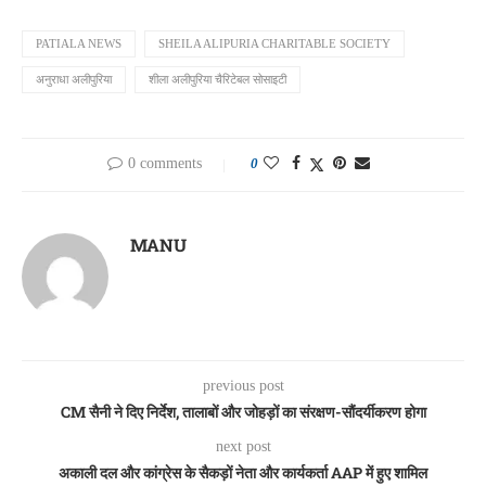
PATIALA NEWS
SHEILA ALIPURIA CHARITABLE SOCIETY
अनुराधा अलीपुरिया
शीला अलीपुरिया चैरिटेबल सोसाइटी
0 comments
0
MANU
previous post
CM सैनी ने दिए निर्देश, तालाबों और जोहड़ों का संरक्षण-सौंदर्यीकरण होगा
next post
अकाली दल और कांग्रेस के सैकड़ों नेता और कार्यकर्ता AAP में हुए शामिल