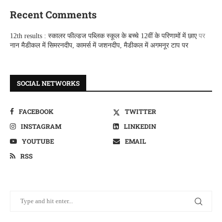
Recent Comments
12th results : स्कालर फील्डज पब्लिक स्कूल के बच्चे 12वीं के परिणामों में छाए
पर
नान मैडीकल में सिमरनदीप, कामर्स में जशनदीप, मैडीकल में अगमनूर टाप पर
SOCIAL NETWORKS
FACEBOOK
TWITTER
INSTAGRAM
LINKEDIN
YOUTUBE
EMAIL
RSS