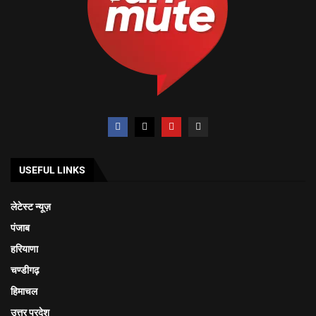
USEFUL LINKS
लेटेस्ट न्यूज़
पंजाब
हरियाणा
चण्डीगढ़
हिमाचल
उत्तर प्रदेश