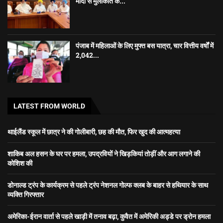
मोदी से मुलाकात के...
पंजाब में महिलाओं के लिए मुफ्त बस यात्रा, चार वित्तीय वर्षों में
2,042...
LATEST FROM WORLD
थाईलैंड स्कूल में छात्र ने की गोलीबारी, छह की मौत, फिर खुद की आत्महत्या
शाकिब अल हसन के घर पर हमला, उपद्रवियों ने खिड़कियां तोड़ीं और आग लगाने की
कोशिश की
डोनाल्ड ट्रंप के कार्यक्रम से पहले ट्रंप नेशनल गोल्फ क्लब के बाहर से हथियार के साथ
व्यक्ति गिरफ्तार
अमेरिका-ईरान वार्ता से पहले खाड़ी में तनाव बढ़ा, कुवैत में अमेरिकी अड्डे पर ड्रोन हमला