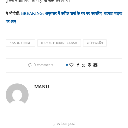
पुलिस ने आरोपियों की गाड़ी भी ज़ब्त कर ली है।
ये भी देखें:
BREAKING: अमृतसर में कपिल शर्मा के घर पर फायरिंग, बदमाश बाइक
पर आए
KASOL FIRING
KASOL TOURIST CLASH
कसोल फायरिंग
0 comments
0
MANU
previous post