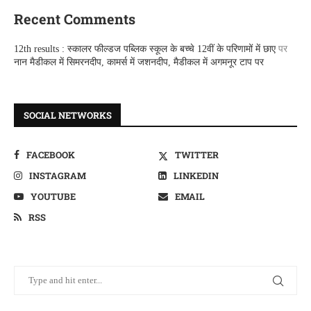
Recent Comments
12th results : स्कालर फील्डज पब्लिक स्कूल के बच्चे 12वीं के परिणामों में छाए
पर
नान मैडीकल में सिमरनदीप, कामर्स में जशनदीप, मैडीकल में अगमनूर टाप पर
SOCIAL NETWORKS
FACEBOOK
TWITTER
INSTAGRAM
LINKEDIN
YOUTUBE
EMAIL
RSS