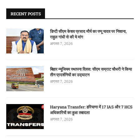
RECENT POSTS
डिप्टी सीएम केशव प्रसाद मौर्य का पप्पू यादव पर निशाना,
राहुल गांधी से की ये मांग
अगस्त 7, 2026
बिहार म्यूजियम स्थापना दिवस: सीएम सम्राट चौधरी ने किया
तीन प्रदर्शनियों का उद्घाटन
अगस्त 7, 2026
Haryana Transfer: हरियाणा में 17 IAS और 7 HCS
अधिकारियों का हुआ तबादला
अगस्त 7, 2026