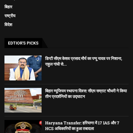
बिहार
राष्ट्रीय
विदेश
EDTIOR'S PICKS
डिप्टी सीएम केशव प्रसाद मौर्य का पप्पू यादव पर निशाना,
राहुल गांधी से...
बिहार म्यूजियम स्थापना दिवस: सीएम सम्राट चौधरी ने किया
तीन प्रदर्शनियों का उद्घाटन
Haryana Transfer: हरियाणा में 17 IAS और 7
HCS अधिकारियों का हुआ तबादला