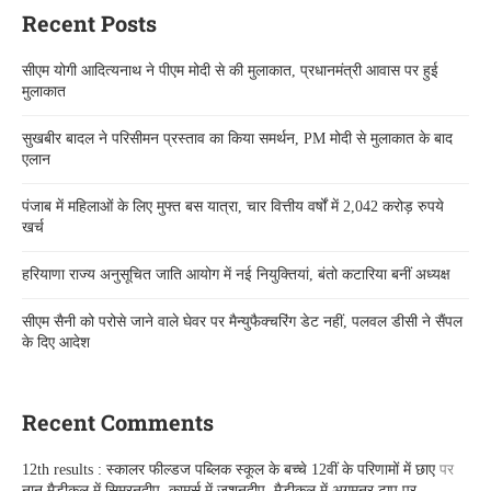
Recent Posts
सीएम योगी आदित्यनाथ ने पीएम मोदी से की मुलाकात, प्रधानमंत्री आवास पर हुई
मुलाकात
सुखबीर बादल ने परिसीमन प्रस्ताव का किया समर्थन, PM मोदी से मुलाकात के बाद
एलान
पंजाब में महिलाओं के लिए मुफ्त बस यात्रा, चार वित्तीय वर्षों में 2,042 करोड़ रुपये
खर्च
हरियाणा राज्य अनुसूचित जाति आयोग में नई नियुक्तियां, बंतो कटारिया बनीं अध्यक्ष
सीएम सैनी को परोसे जाने वाले घेवर पर मैन्युफैक्चरिंग डेट नहीं, पलवल डीसी ने सैंपल
के दिए आदेश
Recent Comments
12th results : स्कालर फील्डज पब्लिक स्कूल के बच्चे 12वीं के परिणामों में छाए
पर
नान मैडीकल में सिमरनदीप, कामर्स में जशनदीप, मैडीकल में अगमनूर टाप पर