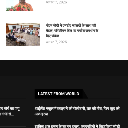
अगस्त 7, 2026
पीएम मोदी ने एनडीए सांसदों के साथ की
बैठक, परिसीमन बिल पर पर्याप्त समर्थन के
दिए संकेत
अगस्त 7, 2026
LATEST FROM WORLD
 मौर्य का पप्पू
थाईलैंड स्कूल में छात्र ने की गोलीबारी, छह की मौत, फिर खुद की
गांधी से...
आत्महत्या
शाकिब अल हसन के घर पर हमला, उपद्रवियों ने खिड़कियां तोड़ीं