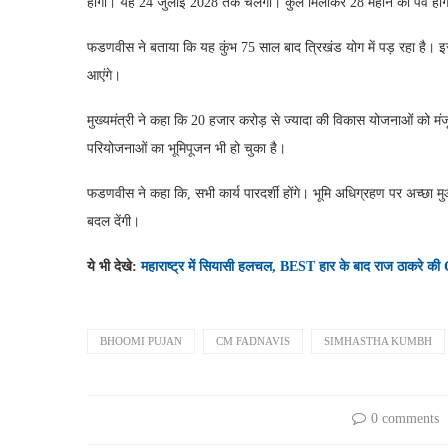
होगा। यह 24 जुलाई 2028 तक चलेगा। कुल मिलाकर 28 महीने का पर्व हो
फडणवीस ने बताया कि यह कुंभ 75 साल बाद त्रिखंड योग में पड़ रहा है। इ
आएंगे।
मुख्यमंत्री ने कहा कि 20 हजार करोड़ से ज्यादा की विकास योजनाओं को मं
परियोजनाओं का भूमिपूजन भी हो चुका है।
फडणवीस ने कहा कि, सभी कार्य पारदर्शी होंगे। भूमि अधिग्रहण पर अच्छा मु
बदल देंगी।
ये भी देखे:
महाराष्ट्र में सियासी हलचल, BEST हार के बाद राज ठाकरे 
BHOOMI PUJAN
CM FADNAVIS
SIMHASTHA KUMBH
0 comments