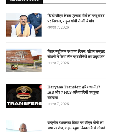
डिप्टी सीएम केशव प्रसाद मौर्य का पप्पू यादव
पर निशाना, राहुल गांधी से की ये मांग
अगस्त 7, 2026
बिहार म्यूजियम स्थापना दिवस: सीएम सम्राट
चौधरी ने किया तीन प्रदर्शनियों का उद्घाटन
अगस्त 7, 2026
Haryana Transfer: हरियाणा में 17
IAS और 7 HCS अधिकारियों का हुआ
तबादला
अगस्त 7, 2026
राष्ट्रीय हथकरघा दिवस पर सीएम योगी का
सपा पर तंज, कहा- बबुआ विकास कैसे सोचते