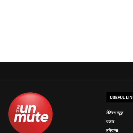
USEFUL LIN
लेटेस्ट न्यूज़
पंजाब
हरियाणा