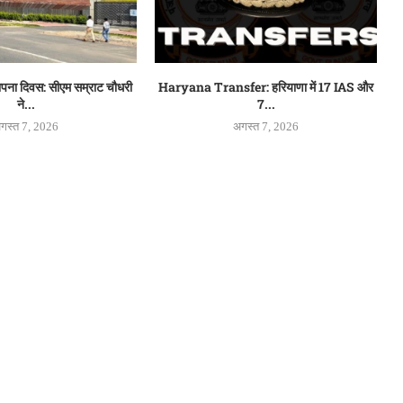
थापना दिवस: सीएम सम्राट चौधरी
Haryana Transfer: हरियाणा में 17 IAS और
ने...
7...
गस्त 7, 2026
अगस्त 7, 2026