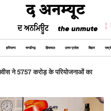
हरियाणा
चण्डीगढ़
हिमाचल
उत्तर प्रदेश
बिहार
राष्ट्
णवीस ने 5757 करोड़ के परियोजनाओं का