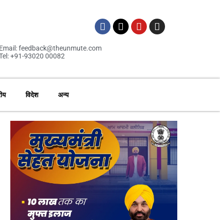
Email: feedback@theunmute.com
Tel: +91-93020 00082
रीय
विदेश
अन्य