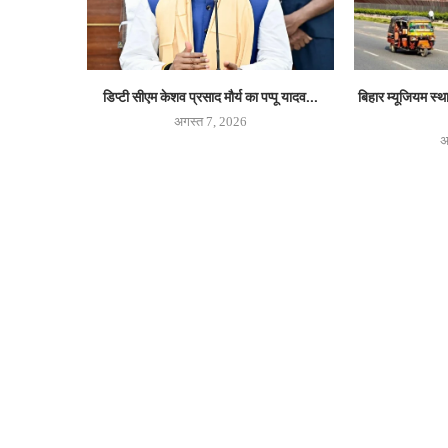
डिप्टी सीएम केशव प्रसाद मौर्य का पप्पू यादव...
बिहार म्यूजियम स्
अगस्त 7, 2026
अ