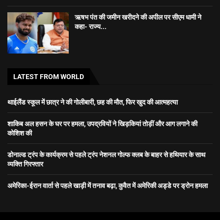
ऋषभ पंत की जमीन खरीदने की अपील पर सीएम धामी ने
कहा- राज्य...
LATEST FROM WORLD
थाईलैंड स्कूल में छात्र ने की गोलीबारी, छह की मौत, फिर खुद की आत्महत्या
शाकिब अल हसन के घर पर हमला, उपद्रवियों ने खिड़कियां तोड़ीं और आग लगाने की
कोशिश की
डोनाल्ड ट्रंप के कार्यक्रम से पहले ट्रंप नेशनल गोल्फ क्लब के बाहर से हथियार के साथ
व्यक्ति गिरफ्तार
अमेरिका-ईरान वार्ता से पहले खाड़ी में तनाव बढ़ा, कुवैत में अमेरिकी अड्डे पर ड्रोन हमला