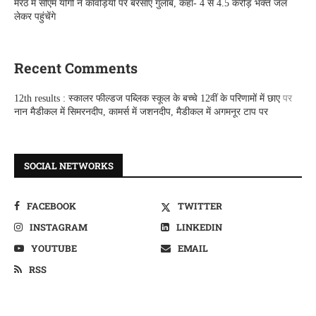
मेरठ में सीएम योगी ने कांवड़ियों पर बरसाए गुलाब, कहा- 4 से 4.5 करोड़ भक्त जल
लेकर पहुंचेंगे
Recent Comments
12th results : स्कालर फील्डज पब्लिक स्कूल के बच्चे 12वीं के परिणामों में छाए
पर
नान मैडीकल में सिमरनदीप, कामर्स में जशनदीप, मैडीकल में अगमनूर टाप पर
SOCIAL NETWORKS
FACEBOOK
TWITTER
INSTAGRAM
LINKEDIN
YOUTUBE
EMAIL
RSS