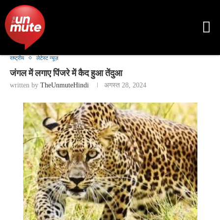
राष्ट्रीय
लेटेस्ट न्यूज़
जंगल में लगाए पिंजरे में कैद हुआ तेंदुआ
written by
TheUnmuteHindi
अगस्त 28, 2024