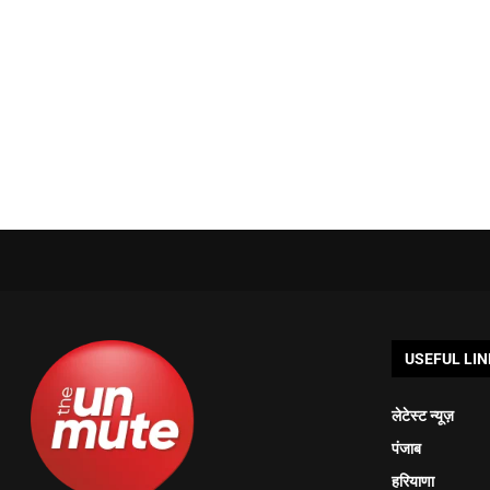
USEFUL LIN
लेटेस्ट न्यूज़
पंजाब
हरियाणा