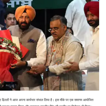
सिंह ढिल्लों ने आज अपना कार्यभार संभाल लिया है। इस मौके पर एक समागम आयोजित