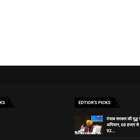
KS
EDTIOR'S PICKS
पंजाब सरकार की युद्ध न
अभियान, 68 हजार 
92...