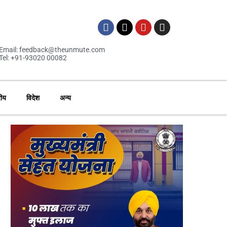
Email: feedback@theunmute.com
Tel: +91-93020 00082
रीय
विदेश
अन्य