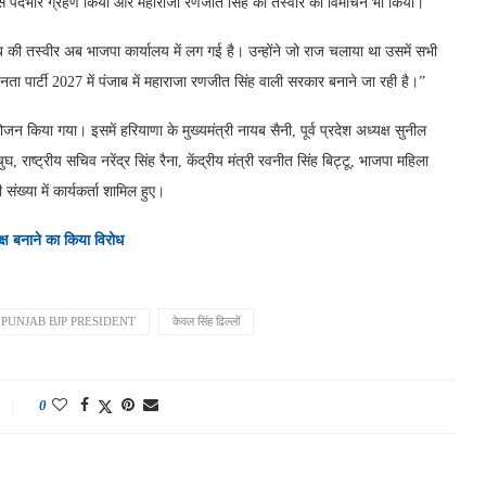
प से पदभार ग्रहण किया और महाराजा रणजीत सिंह की तस्वीर का विमोचन भी किया।
की तस्वीर अब भाजपा कार्यालय में लग गई है। उन्होंने जो राज चलाया था उसमें सभी
ार्टी 2027 में पंजाब में महाराजा रणजीत सिंह वाली सरकार बनाने जा रही है।”
न किया गया। इसमें हरियाणा के मुख्यमंत्री नायब सैनी, पूर्व प्रदेश अध्यक्ष सुनील
, राष्ट्रीय सचिव नरेंद्र सिंह रैना, केंद्रीय मंत्री रवनीत सिंह बिट्टू, भाजपा महिला
संख्या में कार्यकर्ता शामिल हुए।
क्ष बनाने का किया विरोध
PUNJAB BJP PRESIDENT
केवल सिंह ढिल्लों
0