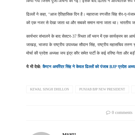
किया गया जिसमें पूजा-अर्चना की गई। इसके बाद ढिल्लों ने औपचारिक रू
ढिल्लों ने कहा, “आज ऐतिहासिक दिन है। महाराजा रणजीत सिंह शेर-ए-पंजाब 
को एक नजर से देखा जाता था और सबको समान माना जाता था। भारतीय जनता प
कार्यभार संभालने के बाद सेक्टर-37 स्थित लॉ भवन में एक कार्यक्रम का आयोज
जाखड़, भाजपा के राष्ट्रीय उपाध्यक्ष सौदान सिंह, राष्ट्रीय महासचिव तरुण चुघ
मोर्चा की प्रदेश अध्यक्ष जय इंद्र कौर समेत पार्टी के कई वरिष्ठ नेता और बड़ी 
ये भी देखे:
कैप्टन अमरिंदर सिंह ने केवल ढिल्लों को पंजाब BJP प्रदेश अध्य
KEWAL SINGH DHILLON
PUNJAB BJP NEW PRESIDENT
0 comments
MANU