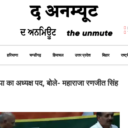
हरियाणा
चण्डीगढ़
हिमाचल
उत्तर प्रदेश
बिहार
राष्ट्
जपा का अध्यक्ष पद, बोले- महाराजा रणजीत सिंह