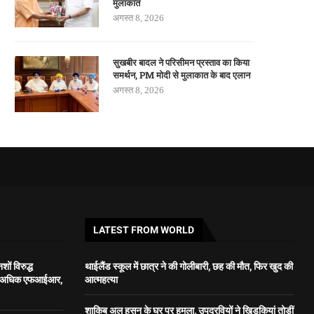
मुलाकात
अगस्त 8, 2026
सुखबीर बादल ने परिसीमन प्रस्ताव का किया
समर्थन, PM मोदी से मुलाकात के बाद एलान
अगस्त 8, 2026
LATEST FROM WORLD
शों विरुद्ध
थाईलैंड स्कूल में छात्र ने की गोलीबारी, छह की मौत, फिर खुद की
से अधिक एफआईआर,
आत्महत्या
शाकिब अल हसन के घर पर हमला, उपद्रवियों ने खिड़कियां तोड़ीं