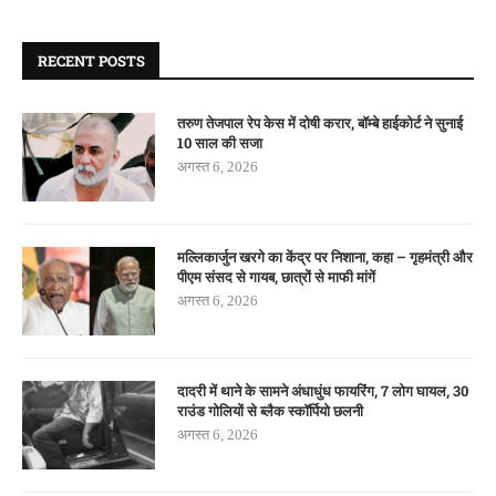
RECENT POSTS
तरुण तेजपाल रेप केस में दोषी करार, बॉम्बे हाईकोर्ट ने सुनाई
10 साल की सजा
अगस्त 6, 2026
मल्लिकार्जुन खरगे का केंद्र पर निशाना, कहा – गृहमंत्री और
पीएम संसद से गायब, छात्रों से माफी मांगें
अगस्त 6, 2026
दादरी में थाने के सामने अंधाधुंध फायरिंग, 7 लोग घायल, 30
राउंड गोलियों से ब्लैक स्कॉर्पियो छलनी
अगस्त 6, 2026