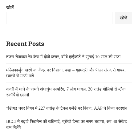
खोजें
खोजें
Recent Posts
तरुण तेजपाल रेप केस में दोषी करार, बॉम्बे हाईकोर्ट ने सुनाई 10 साल की सजा
मल्लिकार्जुन खरगे का केंद्र पर निशाना, कहा – गृहमंत्री और पीएम संसद से गायब,
छात्रों से माफी मांगें
दादरी में थाने के सामने अंधाधुंध फायरिंग, 7 लोग घायल, 30 राउंड गोलियों से ब्लैक
स्कॉर्पियो छलनी
चंडीगढ़ नगर निगम में 227 करोड़ के टेबल एजेंडे पर विवाद, AAP ने किया प्रदर्शन
BCCI ने बढ़ाई फिटनेस की कठिनाई, ब्रोंको टेस्ट का समय घटाया, अब 40 सेकेंड
कम मिलेंगे