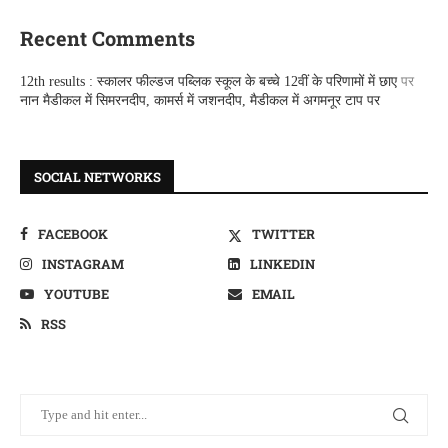
Recent Comments
12th results : स्कालर फील्डज पब्लिक स्कूल के बच्चे 12वीं के परिणामों में छाए
पर
नान मैडीकल में सिमरनदीप, कामर्स में जशनदीप, मैडीकल में अगमनूर टाप पर
SOCIAL NETWORKS
FACEBOOK
TWITTER
INSTAGRAM
LINKEDIN
YOUTUBE
EMAIL
RSS