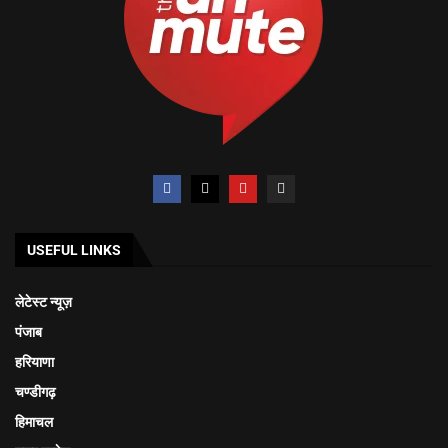
USEFUL LINKS
लेटेस्ट न्यूज़
पंजाब
हरियाणा
चण्डीगढ़
हिमाचल