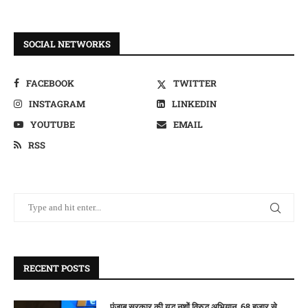
SOCIAL NETWORKS
FACEBOOK
TWITTER
INSTAGRAM
LINKEDIN
YOUTUBE
EMAIL
RSS
RECENT POSTS
पंजाब सरकार की युद्ध नशों विरुद्ध अभियान, 68 हजार से