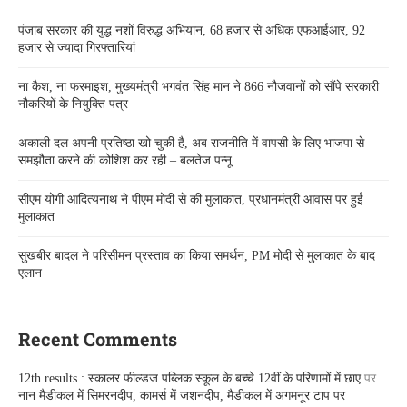
पंजाब सरकार की युद्ध नशों विरुद्ध अभियान, 68 हजार से अधिक एफआईआर, 92
हजार से ज्यादा गिरफ्तारियां
ना कैश, ना फरमाइश, मुख्यमंत्री भगवंत सिंह मान ने 866 नौजवानों को सौंपे सरकारी
नौकरियों के नियुक्ति पत्र
अकाली दल अपनी प्रतिष्ठा खो चुकी है, अब राजनीति में वापसी के लिए भाजपा से
समझौता करने की कोशिश कर रही – बलतेज पन्नू
सीएम योगी आदित्यनाथ ने पीएम मोदी से की मुलाकात, प्रधानमंत्री आवास पर हुई
मुलाकात
सुखबीर बादल ने परिसीमन प्रस्ताव का किया समर्थन, PM मोदी से मुलाकात के बाद
एलान
Recent Comments
12th results : स्कालर फील्डज पब्लिक स्कूल के बच्चे 12वीं के परिणामों में छाए
पर
नान मैडीकल में सिमरनदीप, कामर्स में जशनदीप, मैडीकल में अगमनूर टाप पर