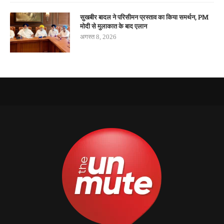
सुखबीर बादल ने परिसीमन प्रस्ताव का किया समर्थन, PM
मोदी से मुलाकात के बाद एलान
अगस्त 8, 2026