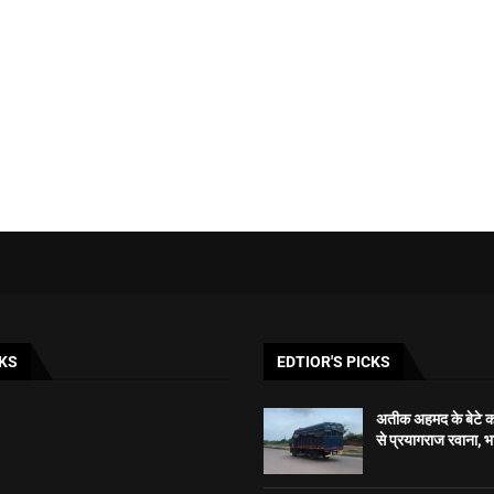
KS
EDTIOR'S PICKS
अतीक अहमद के बेटे को
से प्रयागराज रवाना, 