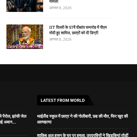
मामला
अगस्त 8, 2026
IIT दिल्ली के 57वें दीक्षांत समारोह में पीएम
मोदी हुए शामिल, छात्रों को दी डिग्री
अगस्त 8, 2026
LATEST FROM WORLD
 पैरोल, झांसी जेल
थाईलैंड स्कूल में छात्र ने की गोलीबारी, छह की मौत, फिर खुद की
भाई अबान...
आत्महत्या
शाकिब अल हसन के घर पर हमला, उपद्रवियों ने खिड़कियां तोड़ीं