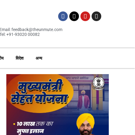
Email: feedback@theunmute.com
Tel: +91-93020 00082
रीय
विदेश
अन्य