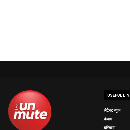
USEFUL LIN
लेटेस्ट न्यूज़
पंजाब
हरियाणा