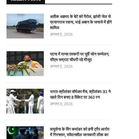
अतीक अहमद के बेटे को पैरोल, झांसी जेल से
प्रयागराज रवाना, भाई अबान के जनाजे में होंगे
शामिल
अगस्त 8, 2026
पटना में मानव तस्करी पर पूर्वी जोन सम्मेलन,
सीएम सम्राट चौधरी रहे मौजूद
अगस्त 8, 2026
भारत-श्रीलंका वॉर्मअप मैच, श्रीलंका-XI ने
पहले दिन बनाए 8 विकेट पर 363 रन
अगस्त 8, 2026
वायुसेना के विंग कमांडर को हनी ट्रैप आरोप
में गिरफ्तार, संवेदनशील जानकारी लीक का