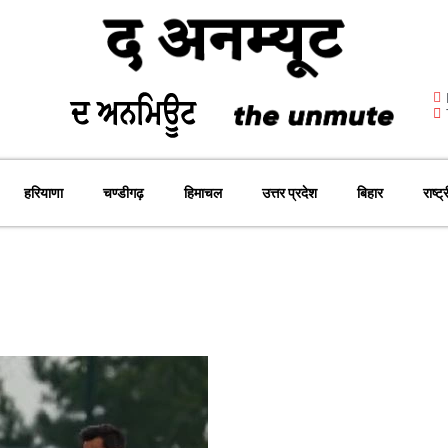
हरियाणा
चण्डीगढ़
हिमाचल
उत्तर प्रदेश
बिहार
राष्ट्