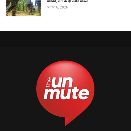
धमाका, सेना के दो जवान घायल
अगस्त 6, 2026