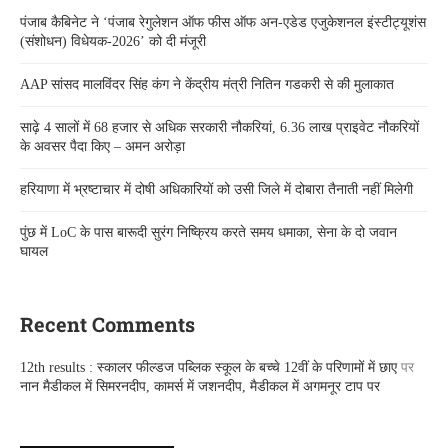
पंजाब कैबिनेट ने ‘पंजाब रेगुलेशन ऑफ फीस ऑफ अन-एडेड एजुकेशनल इंस्टीट्यूशंस
(संशोधन) विधेयक-2026’ को दी मंजूरी
AAP सांसद मालविंदर सिंह कंग ने केंद्रीय मंत्री नितिन गडकरी से की मुलाकात
साढ़े 4 सालों में 68 हजार से अधिक सरकारी नौकरियां, 6.36 लाख प्राइवेट नौकरियों
के अवसर पैदा किए – अमन अरोड़ा
हरियाणा में भ्रष्टाचार में दोषी अधिकारियों को उसी जिले में दोबारा तैनाती नहीं मिलेगी
पुंछ में LoC के पास बारूदी सुरंग निष्क्रिय करते समय धमाका, सेना के दो जवान
घायल
Recent Comments
12th results : स्कालर फील्डज पब्लिक स्कूल के बच्चे 12वीं के परिणामों में छाए
पर
नान मैडीकल में सिमरनदीप, कामर्स में जशनदीप, मैडीकल में अगमनूर टाप पर