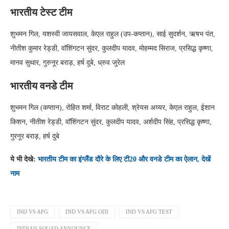
भारतीय टेस्ट टीम
शुभमन गिल, यशस्वी जायसवाल, केएल राहुल (उप-कप्तान), साई सुदर्शन, ऋषभ पंत,
नीतीश कुमार रेड्डी, वॉशिंगटन सुंदर, कुलदीप यादव, मोहम्मद सिराज, प्रसिद्ध कृष्णा,
मानव सुथार, गुरुनूर बराड़, हर्ष दुबे, ध्रुव जुरेल
भारतीय वनडे टीम
शुभमन गिल (कप्तान), रोहित शर्मा, विराट कोहली, श्रेयस अय्यर, केएल राहुल, ईशान
किशन, नीतीश रेड्डी, वॉशिंगटन सुंदर, कुलदीप यादव, अर्शदीप सिंह, प्रसिद्ध कृष्णा,
गुरनूर बराड़, हर्ष दुबे
ये भी देखे:
भारतीय टीम का इंग्लैंड दौरे के लिए टी20 और वनडे टीम का ऐलान, देखें
नाम
IND VS AFG
IND VS AFG ODI
IND VS AFG TEST
INDIAN SQUAD ANNOUNCE