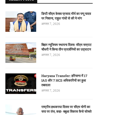
डिप्टी सीएम केशव प्रसाद मौर्य का पप्पू यादव
पर निशाना, राहुल गांधी से की ये मांग
अगस्त 7, 2026
बिहार म्यूजियम स्थापना दिवस: सीएम सम्राट
चौधरी ने किया तीन प्रदर्शनियों का उद्घाटन
अगस्त 7, 2026
Haryana Transfer: हरियाणा में 17
IAS और 7 HCS अधिकारियों का हुआ
तबादला
अगस्त 7, 2026
राष्ट्रीय हथकरघा दिवस पर सीएम योगी का
सपा पर तंज, कहा- बबुआ विकास कैसे सोचते