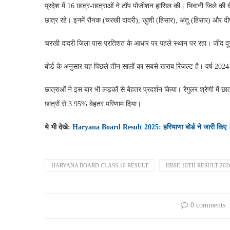
प्रदेश में 16 छात्र-छात्राओं ने टॉप पोजीशन हासिल की। भिवानी जिले की द
छात्र रहे। इनमें रौनक (चरखी दादरी), खुशी (हिसार), अंतू (हिसार) और दीपां
चरखी दादरी जिला पास प्रतिशत के आधार पर पहले स्थान पर रहा। जींद दूसर
बोर्ड के अनुसार यह पिछले तीन सालों का सबसे खराब रिजल्ट है। वर्ष 20
छात्राओं ने इस बार भी लड़कों से बेहतर प्रदर्शन किया। रेगुलर श्रेणी मे
छात्रों से 3.95% बेहतर परिणाम दिया।
ये भी देखे:
Haryana Board Result 2025: हरियाणा बोर्ड ने जारी किए 10व
HARYANA BOARD CLASS 10 RESULT
HBSE 10TH RESULT 202
0 comments