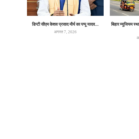
डिप्टी सीएम केशव प्रसाद मौर्य का पप्पू यादव...
बिहार म्यूजियम स्
अगस्त 7, 2026
अ