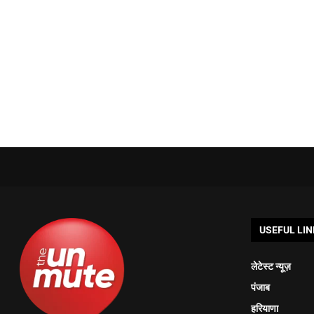
USEFUL LIN
लेटेस्ट न्यूज़
पंजाब
हरियाणा