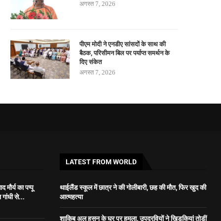
अगस्त 7, 2026
पीएम मोदी ने एनडीए सांसदों के साथ की
बैठक, परिसीमन बिल पर पर्याप्त समर्थन के
दिए संकेत
अगस्त 7, 2026
LATEST FROM WORLD
 मौर्य का पप्पू
थाईलैंड स्कूल में छात्र ने की गोलीबारी, छह की मौत, फिर खुद की
गांधी से...
आत्महत्या
शाकिब अल हसन के घर पर हमला, उपद्रवियों ने खिड़कियां तोड़ीं