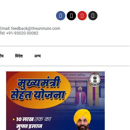
Email: feedback@theunmute.com
Tel: +91-93020 00082
रीय
विदेश
अन्य