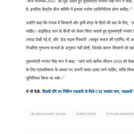
‘बीज विधेयक-2025’ का मुद्दा उठाते हुए मुख्यमंत्री भगवंत सिंह मान ने कहा, 
है; इसलिए केंद्रीय बीज समिति में इसका पर्याप्त प्रतिनिधित्व होना चाहिए।”
उन्होंने कहा कि पंजाब में किसानों और कृषि क्षेत्र के हितों की रक्षा के लि
चाहिए। हाइब्रिड धान के बीजों को लेकर चिंता जताते हुए मुख्यमंत्री भगवंत स
ज़्यादा देखी गई है, और ‘हेड राइस रिकवरी’ (साबुत चावल की प्राप्ति) भी अ
निर्धारित गुणवत्ता मानकों के अनुरूप नहीं होती, जिसके कारण किसानों को 
मुख्यमंत्री भगवंत सिंह मान ने कहा, “आने वाले खरीफ सीज़न-2026 को देखते 
के लिए प्राथमिकता के आधार पर ज़रूरी कदम उठाए जाने चाहिए, ताकि किसान
सुनिश्चित किया जा सके।”
ये भी देखे:
दिल्ली दौरे पर नितिन गडकरी से मिले CM भगवंत मान, गडकरी ने
CM BHAGWANT MAAN
FERTILIZERS
PUNJAB FARMER