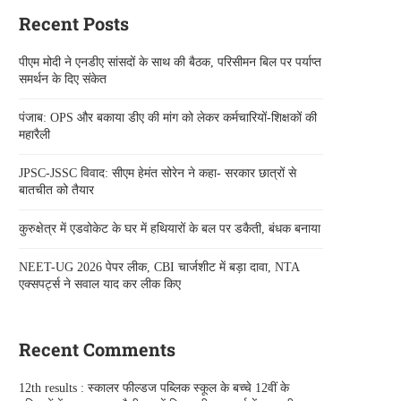
Recent Posts
पीएम मोदी ने एनडीए सांसदों के साथ की बैठक, परिसीमन बिल पर पर्याप्त
समर्थन के दिए संकेत
पंजाब: OPS और बकाया डीए की मांग को लेकर कर्मचारियों-शिक्षकों की
महारैली
JPSC-JSSC विवाद: सीएम हेमंत सोरेन ने कहा- सरकार छात्रों से
बातचीत को तैयार
कुरुक्षेत्र में एडवोकेट के घर में हथियारों के बल पर डकैती, बंधक बनाया
NEET-UG 2026 पेपर लीक, CBI चार्जशीट में बड़ा दावा, NTA
एक्सपर्ट्स ने सवाल याद कर लीक किए
Recent Comments
12th results : स्कालर फील्डज पब्लिक स्कूल के बच्चे 12वीं के