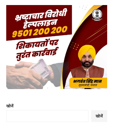
खोजें
खोजें