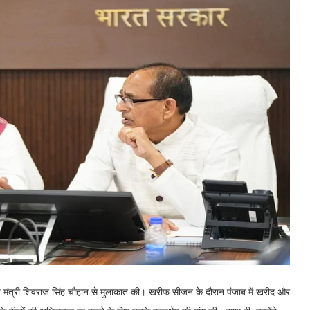
 कृषि मंत्री शिवराज सिंह चौहान से मुलाकात की। खरीफ सीजन के दौरान पंजाब में खरीद और