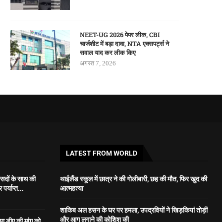
NEET-UG 2026 पेपर लीक, CBI
चार्जशीट में बड़ा दावा, NTA एक्सपर्ट्स ने
सवाल याद कर लीक किए
अगस्त 7, 2026
LATEST FROM WORLD
ंसदों के साथ की
थाईलैंड स्कूल में छात्र ने की गोलीबारी, छह की मौत, फिर खुद की
र्याप्त...
आत्महत्या
शाकिब अल हसन के घर पर हमला, उपद्रवियों ने खिड़कियां तोड़ीं
और आग लगाने की कोशिश की
 डीए की मांग को