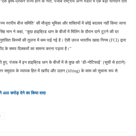
“एक कृषि-प्रधान राज्य होने के नाते, पंजाब राष्ट्रीय अन्न भंडार में एक बड़ा योगदान देता
ए, ‘राज्य स्तरीय बीज समिति’ की मौजूदा भूमिका और शक्तियों में कोई बदलाव नहीं किया जाना
िंह मान ने कहा, “कुछ हाइब्रिड धान के बीजों में मिलिंग के दौरान दाने टूटने की दर
नुशंसित किस्मों की तुलना में कम पाई गई है। ऐसी उपज भारतीय खाद्य निगम (FCI) द्वारा
खरीद के समय दिक्कतों का सामना करना पड़ता है।”
हुए, पंजाब में इन हाइब्रिड धान के बीजों में से कुछ को ‘डी-नोटिफाई’ (सूची से हटाने)
 समुदाय के व्यापक हित में खरीद और उठान (lifting) के काम को सुचारू रूप से
 400 करोड़ देने का किया वादा
S