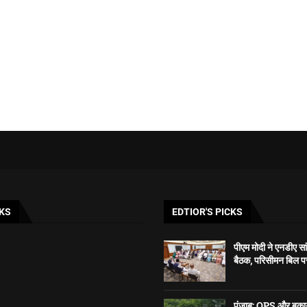
KS
EDTIOR'S PICKS
पीएम मोदी ने एनडीए सा
बैठक, परिसीमन बिल पर प
पंजाब: OPS और बकाया