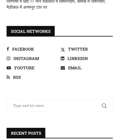
परिणामों में छाए
पर
नान मैडीकल में सिमरनदीप, कामर्स में जशनदीप,
मैडीकल में अगमनूर टाप पर
SOCIAL NETWORKS
FACEBOOK
TWITTER
INSTAGRAM
LINKEDIN
YOUTUBE
EMAIL
RSS
RECENT POSTS