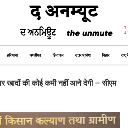
हरियाणा
चण्डीगढ़
हिमाचल
उत्तर प्रदेश
बिहार
राष्ट्
र खादों की कोई कमी नहीं आने देगी – सीएम