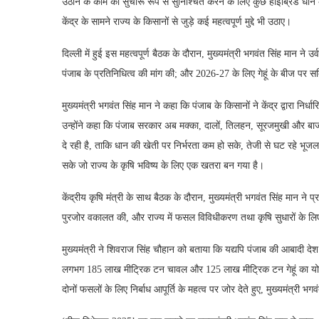
उठान के काम को सुचारू रूप से सुनिश्चित करने के लिए कुछ हाइब्रिड धान के
केंद्र के सामने राज्य के किसानों से जुड़े कई महत्वपूर्ण मुद्दे भी उठाए।
दिल्ली में हुई इस महत्वपूर्ण बैठक के दौरान, मुख्यमंत्री भगवंत सिंह मान ने 
पंजाब के प्रतिनिधित्व की मांग की; और 2026-27 के लिए गेहूं के बीज पर 
मुख्यमंत्री भगवंत सिंह मान ने कहा कि पंजाब के किसानों ने केंद्र द्वारा नि
उन्होंने कहा कि पंजाब सरकार अब मक्का, दालों, तिलहन, सूरजमुखी और बा
दे रही है, ताकि धान की खेती पर निर्भरता कम हो सके, तेजी से घट रहे भ
सके जो राज्य के कृषि भविष्य के लिए एक खतरा बन गया है।
केंद्रीय कृषि मंत्री के साथ बैठक के दौरान, मुख्यमंत्री भगवंत सिंह मान ने
पुरजोर वकालत की, और राज्य में फसल विविधीकरण तथा कृषि सुधारों के लि
मुख्यमंत्री ने शिवराज सिंह चौहान को बताया कि यद्यपि पंजाब की आबादी दे
लगभग 185 लाख मीट्रिक टन चावल और 125 लाख मीट्रिक टन गेहूं का योगद
दोनों फसलों के लिए निर्बाध आपूर्ति के महत्व पर जोर देते हुए, मुख्यमंत्री 