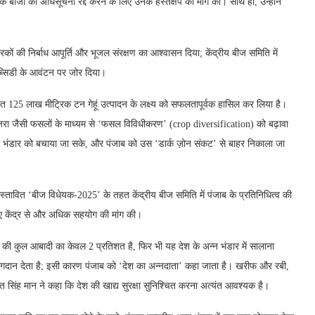
 बीजों की अधिसूचना रद्द करने के लिए उनके हस्तक्षेप की मांग की। साथ ही, उन्होंने
उर्वरकों की निर्बाध आपूर्ति और भूजल संरक्षण का आश्वासन दिया; केंद्रीय बीज समिति में
सब्सिडी के आवंटन पर जोर दिया।
र्धारित 125 लाख मीट्रिक टन गेहूं उत्पादन के लक्ष्य को सफलतापूर्वक हासिल कर लिया है।
जरा जैसी फसलों के माध्यम से ‘फसल विविधीकरण’ (crop diversification) को बढ़ावा
ूजल भंडार को बचाया जा सके, और पंजाब को उस ‘डार्क ज़ोन संकट’ से बाहर निकाला जा
 प्रस्तावित ‘बीज विधेयक-2025’ के तहत केंद्रीय बीज समिति में पंजाब के प्रतिनिधित्व की
ए केंद्र से और अधिक सहयोग की मांग की।
श की कुल आबादी का केवल 2 प्रतिशत है, फिर भी यह देश के अन्न भंडार में सालाना
ान देता है; इसी कारण पंजाब को ‘देश का अन्नदाता’ कहा जाता है। खरीफ और रबी,
भगवंत सिंह मान ने कहा कि देश की खाद्य सुरक्षा सुनिश्चित करना अत्यंत आवश्यक है।