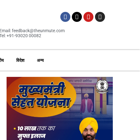
Email: feedback@theunmute.com
Tel: +91-93020 00082
रीय
विदेश
अन्य