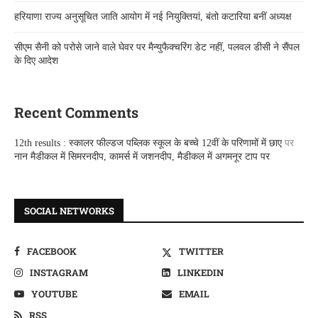
हरियाणा राज्य अनुसूचित जाति आयोग में नई नियुक्तियां, बंतो कटारिया बनीं अध्यक्ष
सीएम सैनी को परोसे जाने वाले घेवर पर मैन्युफैक्चरिंग डेट नहीं, पलवल डीसी ने सैंपल
के दिए आदेश
Recent Comments
12th results : स्कालर फील्डज पब्लिक स्कूल के बच्चे 12वीं के परिणामों में छाए
पर
नान मैडीकल में सिमरनदीप, कामर्स में जशनदीप, मैडीकल में अगमनूर टाप पर
SOCIAL NETWORKS
FACEBOOK
TWITTER
INSTAGRAM
LINKEDIN
YOUTUBE
EMAIL
RSS