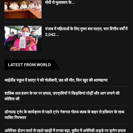
मोदी से मुलाकात के...
पंजाब में महिलाओं के लिए मुफ्त बस यात्रा, चार वित्तीय वर्षों में
2,042...
LATEST FROM WORLD
थाईलैंड स्कूल में छात्र ने की गोलीबारी, छह की मौत, फिर खुद की आत्महत्या
शाकिब अल हसन के घर पर हमला, उपद्रवियों ने खिड़कियां तोड़ीं और आग लगाने की
कोशिश की
डोनाल्ड ट्रंप के कार्यक्रम से पहले ट्रंप नेशनल गोल्फ क्लब के बाहर से हथियार के साथ
व्यक्ति गिरफ्तार
अमेरिका-ईरान वार्ता से पहले खाड़ी में तनाव बढ़ा, कुवैत में अमेरिकी अड्डे पर ड्रोन हमला