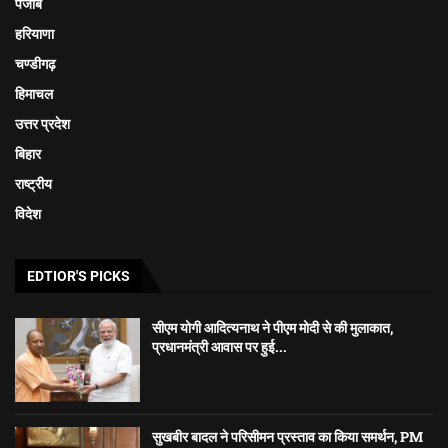
पंजाब
हरियाणा
चण्डीगढ़
हिमाचल
उत्तर प्रदेश
बिहार
राष्ट्रीय
विदेश
EDTIOR'S PICKS
सीएम योगी आदित्यनाथ ने पीएम मोदी से की मुलाकात,
प्रधानमंत्री आवास पर हुई...
सुखबीर बादल ने परिसीमन प्रस्ताव का किया समर्थन, PM