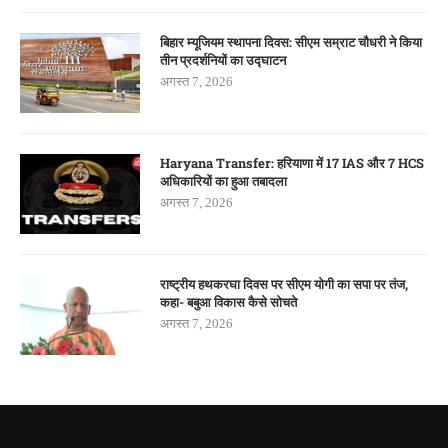
बिहार म्यूजियम स्थापना दिवस: सीएम सम्राट चौधरी ने किया
तीन प्रदर्शनियों का उद्घाटन
अगस्त 7, 2026
Haryana Transfer: हरियाणा में 17 IAS और 7 HCS
अधिकारियों का हुआ तबादला
अगस्त 7, 2026
राष्ट्रीय हथकरघा दिवस पर सीएम योगी का सपा पर तंज,
कहा- बबुआ विकास कैसे सोचते
अगस्त 7, 2026