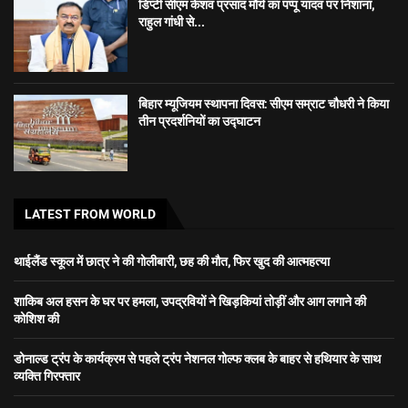
डिप्टी सीएम केशव प्रसाद मौर्य का पप्पू यादव पर निशाना,
राहुल गांधी से...
बिहार म्यूजियम स्थापना दिवस: सीएम सम्राट चौधरी ने किया
तीन प्रदर्शनियों का उद्घाटन
LATEST FROM WORLD
थाईलैंड स्कूल में छात्र ने की गोलीबारी, छह की मौत, फिर खुद की आत्महत्या
शाकिब अल हसन के घर पर हमला, उपद्रवियों ने खिड़कियां तोड़ीं और आग लगाने की
कोशिश की
डोनाल्ड ट्रंप के कार्यक्रम से पहले ट्रंप नेशनल गोल्फ क्लब के बाहर से हथियार के साथ
व्यक्ति गिरफ्तार