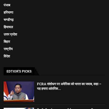
पंजाब
हरियाणा
चण्डीगढ़
हिमाचल
उत्तर प्रदेश
बिहार
राष्ट्रीय
विदेश
EDTIOR'S PICKS
FCRA संशोधन पर अमेरिका को भारत का जवाब, कहा –
यह हमारा आंतरिक...