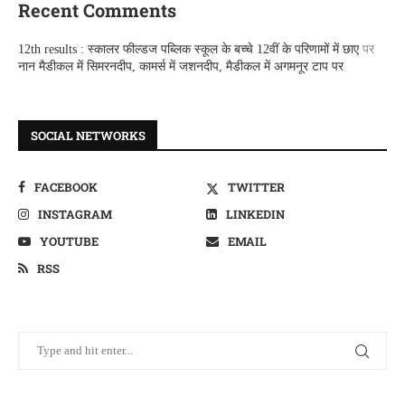
Recent Comments
12th results : स्कालर फील्डज पब्लिक स्कूल के बच्चे 12वीं के परिणामों में छाए
पर
नान मैडीकल में सिमरनदीप, कामर्स में जशनदीप, मैडीकल में अगमनूर टाप पर
SOCIAL NETWORKS
FACEBOOK
TWITTER
INSTAGRAM
LINKEDIN
YOUTUBE
EMAIL
RSS