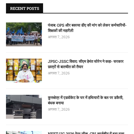
RECENT POSTS
पंजाब: OPS और बकाया डीए की मांग को लेकर कर्मचारियों-
शिक्षकों की महारैली
अगस्त 7, 2026
JPSC-JSSC विवाद: सीएम हेमंत सोरेन ने कहा- सरकार
छात्रों से बातचीत को तैयार
अगस्त 7, 2026
कुरुक्षेत्र में एडवोकेट के घर में हथियारों के बल पर डकैती,
बंधक बनाया
अगस्त 7, 2026
NEET-UG 2026 पेपर लीक, CBI चार्जशीट में बड़ा दावा,