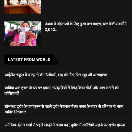
पंजाब में महिलाओं के लिए मुफ्त बस यात्रा, चार वित्तीय वर्षों में
2,042...
LATEST FROM WORLD
थाईलैंड स्कूल में छात्र ने की गोलीबारी, छह की मौत, फिर खुद की आत्महत्या
शाकिब अल हसन के घर पर हमला, उपद्रवियों ने खिड़कियां तोड़ीं और आग लगाने की
कोशिश की
डोनाल्ड ट्रंप के कार्यक्रम से पहले ट्रंप नेशनल गोल्फ क्लब के बाहर से हथियार के साथ
व्यक्ति गिरफ्तार
अमेरिका-ईरान वार्ता से पहले खाड़ी में तनाव बढ़ा, कुवैत में अमेरिकी अड्डे पर ड्रोन हमला